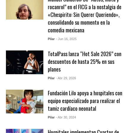
rocanrol” en el FICG a la nostalgia de
«Chespirito: Sin Querer Queriendo»,
consolidando su momento en la
comedia mexicana
Pilar
- Jun 16, 2025
TotalPass lanza “Hot Sale 2026” con
descuentos de hasta 25% en sus
planes
Pilar
- Abr 29, 2026
Fundación Lilo apoya a hospitales con
equipo especializado para realizar el
tamiz cardíaco neonatal
Pilar
- Abr 30, 2024
Hospitales implementan Cuartos de