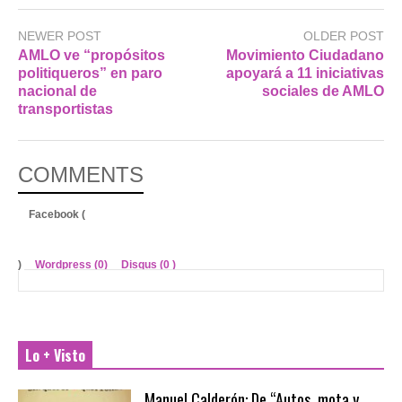
NEWER POST
OLDER POST
AMLO ve “propósitos
Movimiento Ciudadano
politiqueros” en paro
apoyará a 11 iniciativas
nacional de
sociales de AMLO
transportistas
COMMENTS
Facebook (
)
Wordpress (0)
Disqus (
0
)
Lo + Visto
Manuel Calderón: De “Autos, mota y