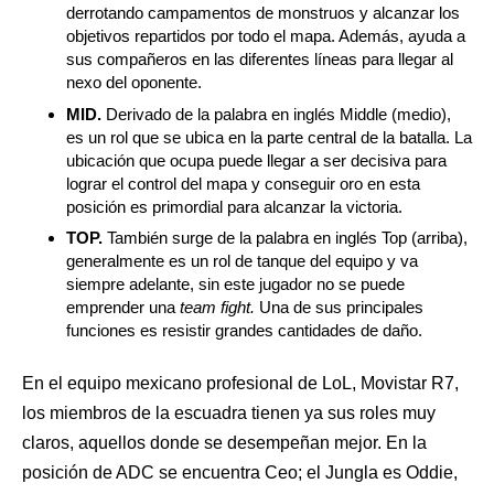
derrotando campamentos de monstruos y alcanzar los
objetivos repartidos por todo el mapa. Además, ayuda a
sus compañeros en las diferentes líneas para llegar al
nexo del oponente.
MID.
Derivado de la palabra en inglés Middle (medio),
es un rol que se ubica en la parte central de la batalla. La
ubicación que ocupa puede llegar a ser decisiva para
lograr el control del mapa y conseguir oro en esta
posición es primordial para alcanzar la victoria.
TOP.
También surge de la palabra en inglés Top (arriba),
generalmente es un rol de tanque del equipo y va
siempre adelante, sin este jugador no se puede
emprender una
team fight.
Una de sus principales
funciones es resistir grandes cantidades de daño.
En el equipo mexicano profesional de LoL, Movistar R7,
los miembros de la escuadra tienen ya sus roles muy
claros, aquellos donde se desempeñan mejor. En la
posición de ADC se encuentra Ceo; el Jungla es Oddie,