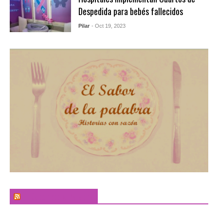
Despedida para bebés fallecidos
Pilar
- Oct 19, 2023
El Sabor de la Palabra