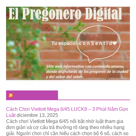
El Pregonero Digital
Cách Chơi Vietlott Mega 6/45 LUCK8 – 3 Phút Nắm Gọn
Luật
diciembre 13, 2025
Cách chơi Vietlott Mega 6/45 nổi bật nhờ luật tham gia
đơn giản và cơ cấu trả thưởng rõ ràng theo nhiều hạng
giải. Người chơi chỉ cần hiểu cách chọn bộ 6 số, cách so