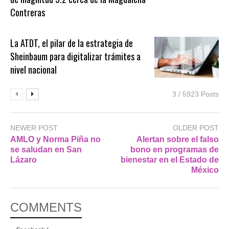
Contreras
La ATDT, el pilar de la estrategia de
Sheinbaum para digitalizar trámites a
nivel nacional
3 / 5923 Posts
NEWER POST
OLDER POST
AMLO y Norma Piña no
Alertan sobre el falso
se saludan en San
bono en programas de
Lázaro
bienestar en el Estado de
México
COMMENTS