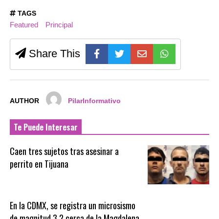
TAGS
Featured
Principal
Share This
AUTHOR
PilarInformativo
Te Puede Interesar
Caen tres sujetos tras asesinar a
perrito en Tijuana
En la CDMX, se registra un microsismo
de magnitud 3.2 cerca de la Magdalena