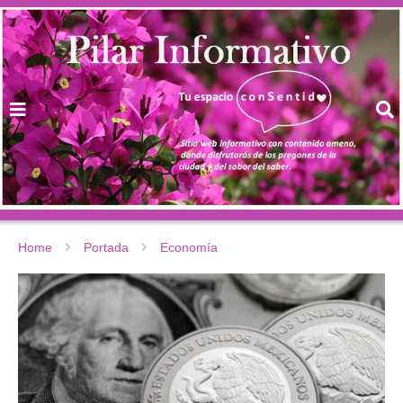
Home
Portada
Economía