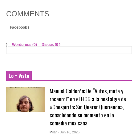
COMMENTS
Facebook (
)
Wordpress (0)
Disqus (
0
)
Lo + Visto
Manuel Calderón: De “Autos, mota y
rocanrol” en el FICG a la nostalgia de
«Chespirito: Sin Querer Queriendo»,
consolidando su momento en la
comedia mexicana
Pilar
- Jun 16, 2025