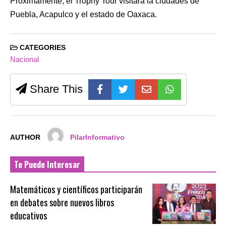
Próximamente, el Trophy Tour visitará la ciudades de
Puebla, Acapulco y el estado de Oaxaca.
CATEGORIES
Nacional
Share This
AUTHOR
PilarInformativo
Te Puede Interesar
Matemáticos y científicos participarán
en debates sobre nuevos libros
educativos