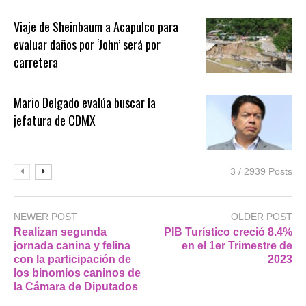
Viaje de Sheinbaum a Acapulco para
evaluar daños por ‘John’ será por
carretera
Mario Delgado evalúa buscar la
jefatura de CDMX
3 / 2939 Posts
NEWER POST
OLDER POST
Realizan segunda
PIB Turístico creció 8.4%
jornada canina y felina
en el 1er Trimestre de
con la participación de
2023
los binomios caninos de
la Cámara de Diputados