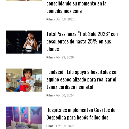
consolidando su momento en la
comedia mexicana
Pilar
- Jun 16, 2025
TotalPass lanza “Hot Sale 2026” con
descuentos de hasta 25% en sus
planes
Pilar
- Abr 29, 2026
Fundación Lilo apoya a hospitales con
equipo especializado para realizar el
tamiz cardíaco neonatal
Pilar
- Abr 30, 2024
Hospitales implementan Cuartos de
Despedida para bebés fallecidos
Pilar
- Oct 19, 2023