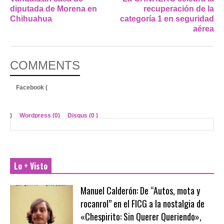
diputada de Morena en
recuperación de la
Chihuahua
categoría 1 en seguridad
aérea
COMMENTS
Facebook (
)
Wordpress (0)
Disqus (
0
)
Lo + Visto
Manuel Calderón: De “Autos, mota y
rocanrol” en el FICG a la nostalgia de
«Chespirito: Sin Querer Queriendo»,