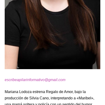
escribeapilarinformativo@gmail.com
Mariana Lodoza estrena Regalo de Amor, bajo la
producción de Silvia Cano, interpretando a «Maribel»,
una mamá soltera y policía con un sentido del humor