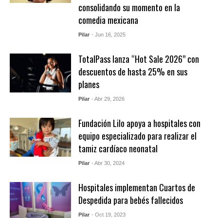
consolidando su momento en la
comedia mexicana
Pilar
- Jun 16, 2025
TotalPass lanza “Hot Sale 2026” con
descuentos de hasta 25% en sus
planes
Pilar
- Abr 29, 2026
Fundación Lilo apoya a hospitales con
equipo especializado para realizar el
tamiz cardíaco neonatal
Pilar
- Abr 30, 2024
Hospitales implementan Cuartos de
Despedida para bebés fallecidos
Pilar
- Oct 19, 2023