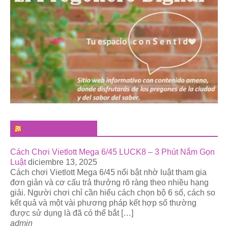
El Pregonero Digital
Cách Chơi Vietlott Mega 6/45 LUCK8 – 3 Phút Nắm Gọn
Luật
diciembre 13, 2025
Cách chơi Vietlott Mega 6/45 nổi bật nhờ luật tham gia
đơn giản và cơ cấu trả thưởng rõ ràng theo nhiều hạng
giải. Người chơi chỉ cần hiểu cách chọn bộ 6 số, cách so
kết quả và một vài phương pháp kết hợp số thường
được sử dụng là đã có thể bắt […]
admin