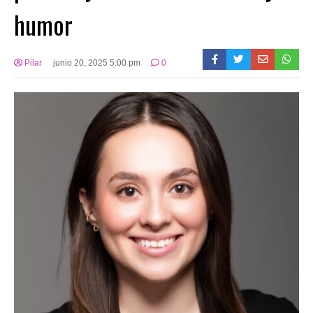
humor
Pilar
junio 20, 2025 5:00 pm
0