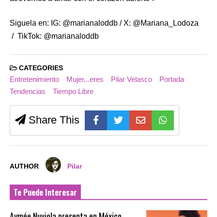
Siguela en: IG: @marianaloddb / X: @Mariana_Lodoza
/ TikTok: @marianaloddb
CATEGORIES
Entretenimiento
Mujer...eres
Pilar Velasco
Portada
Tendencias
Tiempo Libre
Share This
AUTHOR
Pilar
Te Puede Interesar
Aymée Nuviola presenta en México