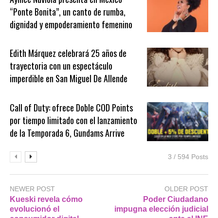
“Ponte Bonita”, un canto de rumba,
dignidad y empoderamiento femenino
Edith Márquez celebrará 25 años de
trayectoria con un espectáculo
imperdible en San Miguel De Allende
Call of Duty: ofrece Doble COD Points
por tiempo limitado con el lanzamiento
de la Temporada 6, Gundams Arrive
3 / 594 Posts
NEWER POST
OLDER POST
Kueski revela cómo
Poder Ciudadano
evolucionó el
impugna elección judicial