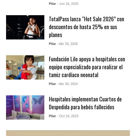
Pilar
- Jun 16, 2025
TotalPass lanza “Hot Sale 2026” con
descuentos de hasta 25% en sus
planes
Pilar
- Abr 29, 2026
Fundación Lilo apoya a hospitales con
equipo especializado para realizar el
tamiz cardíaco neonatal
Pilar
- Abr 30, 2024
Hospitales implementan Cuartos de
Despedida para bebés fallecidos
Pilar
- Oct 19, 2023