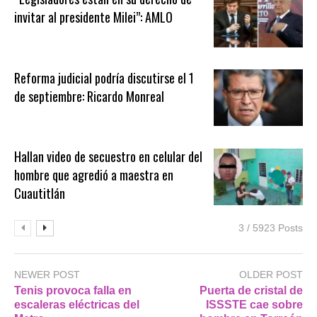
invitar al presidente Milei”: AMLO
Reforma judicial podría discutirse el 1
de septiembre: Ricardo Monreal
Hallan video de secuestro en celular del
hombre que agredió a maestra en
Cuautitlán
3 / 5923 Posts
NEWER POST
OLDER POST
Tenis provoca falla en
Puerta de cristal de
escaleras eléctricas del
ISSSTE cae sobre