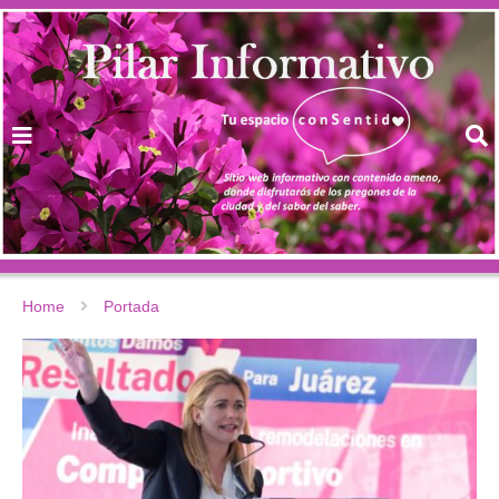
Home
Portada