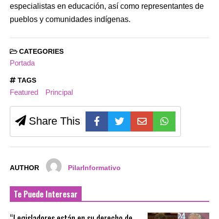
especialistas en educación, así como representantes de
pueblos y comunidades indígenas.
CATEGORIES
Portada
TAGS
Featured
Principal
Share This
AUTHOR
PilarInformativo
Te Puede Interesar
“Legisladores están en su derecho de