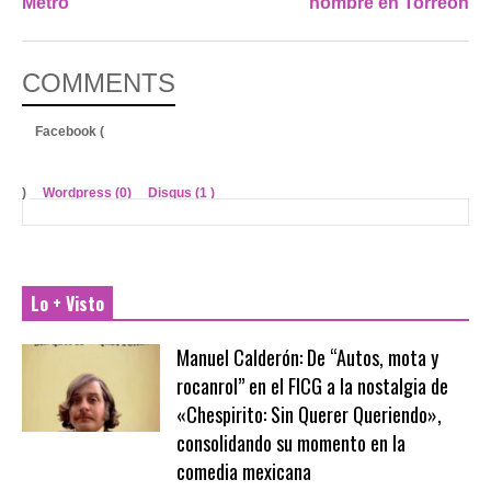
Metro
hombre en Torreón
COMMENTS
Facebook (
)
Wordpress (0)
Disqus (
1
)
Lo + Visto
Manuel Calderón: De “Autos, mota y
rocanrol” en el FICG a la nostalgia de
«Chespirito: Sin Querer Queriendo»,
consolidando su momento en la
comedia mexicana