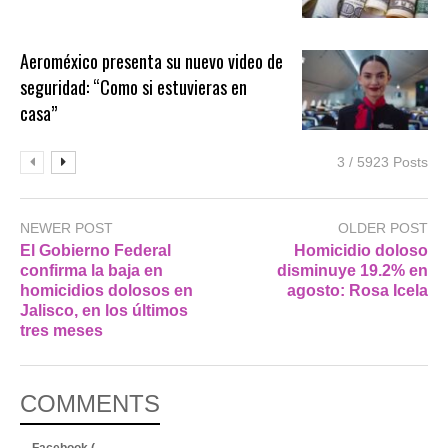
Aeroméxico presenta su nuevo video de
seguridad: “Como si estuvieras en
casa”
3 / 5923 Posts
NEWER POST
OLDER POST
El Gobierno Federal
Homicidio doloso
confirma la baja en
disminuye 19.2% en
homicidios dolosos en
agosto: Rosa Icela
Jalisco, en los últimos
tres meses
COMMENTS
Facebook (