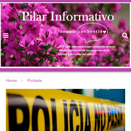
Home
Portada