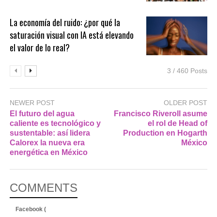
La economía del ruido: ¿por qué la
saturación visual con IA está elevando
el valor de lo real?
3 / 460 Posts
NEWER POST
OLDER POST
El futuro del agua
Francisco Riveroll asume
caliente es tecnológico y
el rol de Head of
sustentable: así lidera
Production en Hogarth
Calorex la nueva era
México
energética en México
COMMENTS
Facebook (