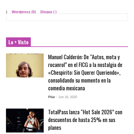
)
Wordpress (0)
Disqus (
)
Lo + Visto
Manuel Calderón: De “Autos, mota y
rocanrol” en el FICG a la nostalgia de
«Chespirito: Sin Querer Queriendo»,
consolidando su momento en la
comedia mexicana
Pilar
- Jun 16, 2025
TotalPass lanza “Hot Sale 2026” con
descuentos de hasta 25% en sus
planes