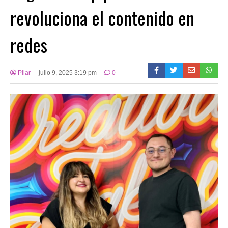
revoluciona el contenido en
redes
Pilar
julio 9, 2025 3:19 pm
0