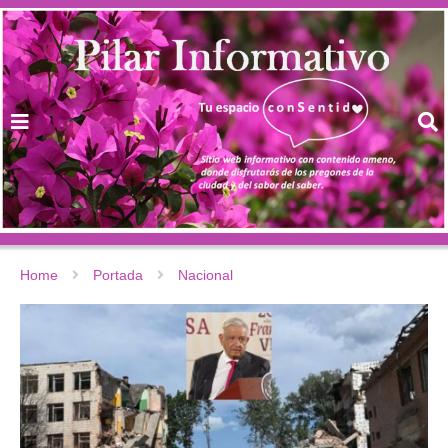
Home
Portada
Nacional