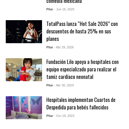
comedia mexicana
Pilar
- Jun 16, 2025
TotalPass lanza “Hot Sale 2026” con
descuentos de hasta 25% en sus
planes
Pilar
- Abr 29, 2026
Fundación Lilo apoya a hospitales con
equipo especializado para realizar el
tamiz cardíaco neonatal
Pilar
- Abr 30, 2024
Hospitales implementan Cuartos de
Despedida para bebés fallecidos
Pilar
- Oct 19, 2023