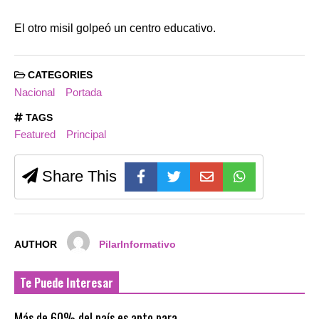
El otro misil golpeó un centro educativo.
CATEGORIES
Nacional
Portada
TAGS
Featured
Principal
Share This
AUTHOR
PilarInformativo
Te Puede Interesar
Más de 60% del país es apto para