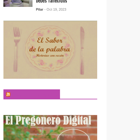
bebés fallecidos
Pilar
- Oct 19, 2023
El Sabor de la Palabra