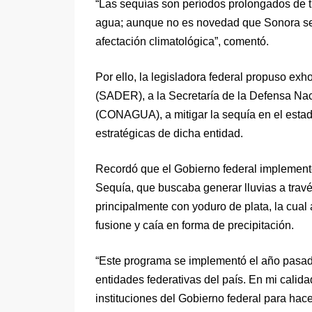
“Las sequías son períodos prolongados de t
agua; aunque no es novedad que Sonora se c
afectación climatológica”, comentó.
Por ello, la legisladora federal propuso exho
(SADER), a la Secretaría de la Defensa Na
(CONAGUA), a mitigar la sequía en el esta
estratégicas de dicha entidad.
Recordó que el Gobierno federal implementó
Sequía, que buscaba generar lluvias a tra
principalmente con yoduro de plata, la cual
fusione y caía en forma de precipitación.
“Este programa se implementó el año pasado
entidades federativas del país. En mi calid
instituciones del Gobierno federal para hac