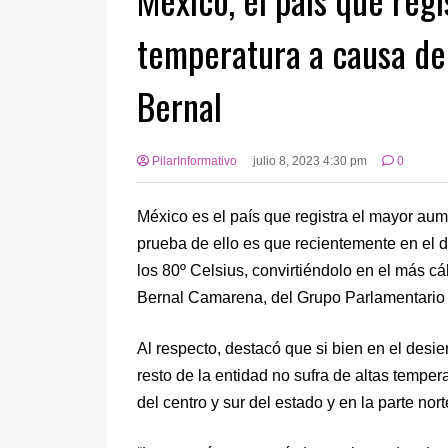
temperatura a causa de
Bernal
PilarInformativo
julio 8, 2023 4:30 pm
0
México es el país que registra el mayor aum
prueba de ello es que recientemente en el d
los 80º Celsius, convirtiéndolo en el más cá
Bernal Camarena, del Grupo Parlamentario 
Al respecto, destacó que si bien en el desie
resto de la entidad no sufra de altas temper
del centro y sur del estado y en la parte nor