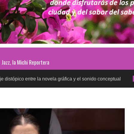
Jazz, la Michi Reportera
ntre la novela gráfica y el sonido conceptual
Prueb
SALUD