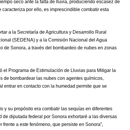
iempo seco ante la falta de lluvia, produciendo escasez de
aracteriza por ello, es imprescindible combatir esta
rtar a la Secretaría de Agricultura y Desarrollo Rural
cional (SEDENA) y a la Comisión Nacional del Agua
do de Sonora, a través del bombardeo de nubes en zonas
 el Programa de Estimulación de Lluvias para Mitigar la
vés de bombardear las nubes con agentes químicos,
 al entrar en contacto con la humedad permite que se
 y su propósito era combatir las sequías en diferentes
ad de diputada federal por Sonora exhortaré a las diversas
er frente a este fenómeno, que persiste en Sonora”,