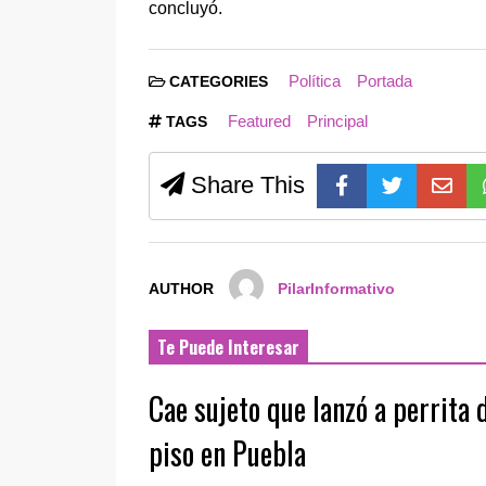
concluyó.
Política
Portada
CATEGORIES
Featured
Principal
TAGS
Share This
AUTHOR
PilarInformativo
Te Puede Interesar
Cae sujeto que lanzó a perrita 
piso en Puebla