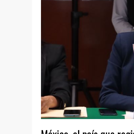
México, el país que reg