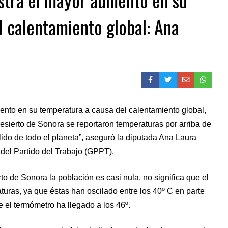
l calentamiento global: Ana
ento en su temperatura a causa del calentamiento global,
esierto de Sonora se reportaron temperaturas por arriba de
lido de todo el planeta”, aseguró la diputada Ana Laura
del Partido del Trabajo (GPPT).
rto de Sonora la población es casi nula, no significa que el
aturas, ya que éstas han oscilado entre los 40º C en parte
te el termómetro ha llegado a los 46º.