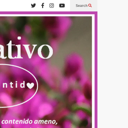
Search