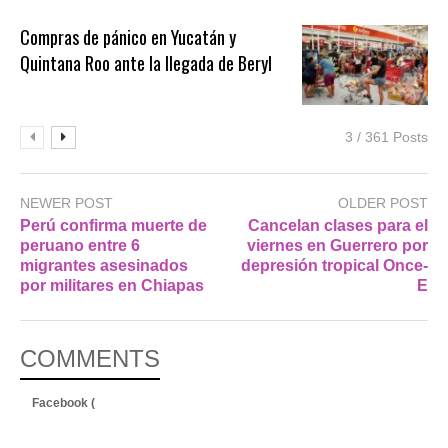
Compras de pánico en Yucatán y
Quintana Roo ante la llegada de Beryl
3 / 361 Posts
NEWER POST
OLDER POST
Perú confirma muerte de
Cancelan clases para el
peruano entre 6
viernes en Guerrero por
migrantes asesinados
depresión tropical Once-
por militares en Chiapas
E
COMMENTS
Facebook (