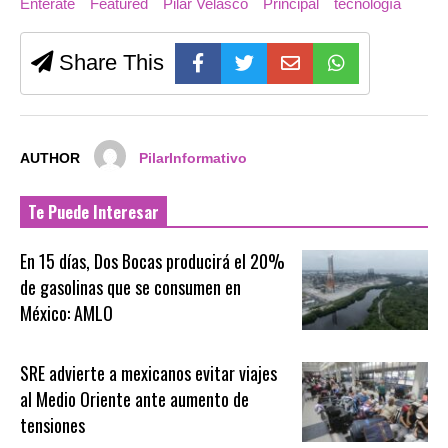
Entérate
Featured
Pilar Velasco
Principal
tecnología
Share This
AUTHOR
PilarInformativo
Te Puede Interesar
En 15 días, Dos Bocas producirá el 20%
de gasolinas que se consumen en
México: AMLO
SRE advierte a mexicanos evitar viajes
al Medio Oriente ante aumento de
tensiones