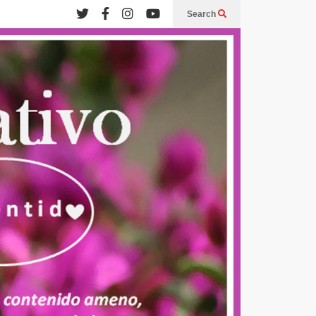
Search