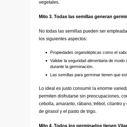
vegetales.
Mito 3. Todas las semillas generan germi
No todas las semillas pueden ser empleada
los siguientes aspectos:
Propiedades organolépticas como el sabo
Validar la seguridad alimentaria de modo 
durante la germinación.
Las semillas para germinar tienen que estar
Lo ideal es justo consumir la enorme vari
permiten disfrutarse sin preocupaciones, com
cebolla, amaranto, rábano, trébol, cilantro 
de girasol y el pasto de trigo.
Mito 4. Todos los germinados tienen Vita