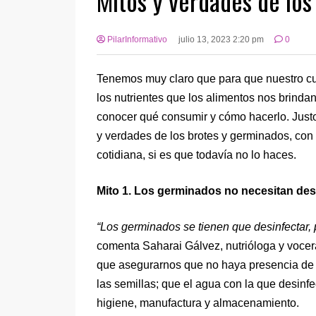
Mitos y verdades de los
PilarInformativo
julio 13, 2023 2:20 pm
0
Tenemos muy claro que para que nuestro c
los nutrientes que los alimentos nos brinda
conocer qué consumir y cómo hacerlo. Justo
y verdades de los brotes y germinados, con
cotidiana, si es que todavía no lo haces.
Mito 1. Los germinados no necesitan des
“Los germinados se tienen que desinfectar,
comenta Saharai Gálvez, nutrióloga y vocer
que asegurarnos que no haya presencia de S
las semillas; que el agua con la que desin
higiene, manufactura y almacenamiento.