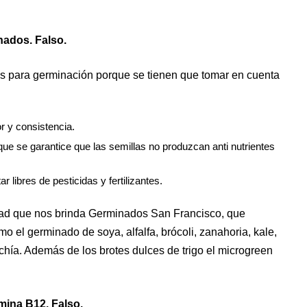
nados. Falso.
s para germinación porque se tienen que tomar en cuenta
r y consistencia.
que se garantice que las semillas no produzcan anti nutrientes
 libres de pesticidas y fertilizantes.
edad que nos brinda Germinados San Francisco, que
o el germinado de soya, alfalfa, brócoli, zanahoria, kale,
y chía. Además de los brotes dulces de trigo el microgreen
mina B12. Falso.