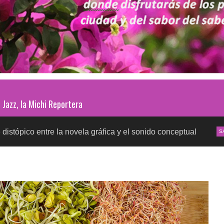
Jazz, la Michi Reportera
e la novela gráfica y el sonido conceptual
Pruebas d
SALUD