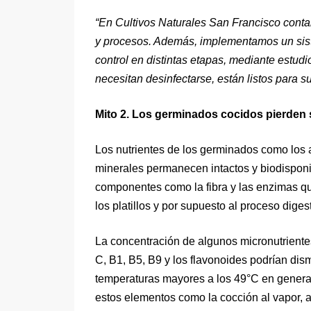
“En Cultivos Naturales San Francisco contam
y procesos. Además, implementamos un sistem
control en distintas etapas, mediante estu
necesitan desinfectarse, están listos para 
Mito 2. Los germinados cocidos pierden 
Los nutrientes de los germinados como los 
minerales permanecen intactos y biodisponib
componentes como la fibra y las enzimas q
los platillos y por supuesto al proceso digest
La concentración de algunos micronutriente
C, B1, B5, B9 y los flavonoides podrían di
temperaturas mayores a los 49°C en general
estos elementos como la cocción al vapor, a