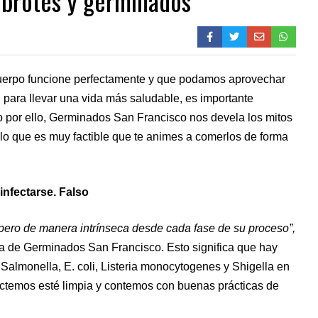
 brotes y germinados
uerpo funcione perfectamente y que podamos aprovechar
n para llevar una vida más saludable, es importante
 por ello, Germinados San Francisco nos devela los mitos
 lo que es muy factible que te animes a comerlos de forma
infectarse. Falso
 pero de manera intrínseca desde cada fase de su proceso”,
a de Germinados San Francisco. Esto significa que hay
almonella, E. coli, Listeria monocytogenes y Shigella en
fectemos esté limpia y contemos con buenas prácticas de