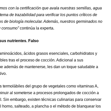
os con la certificación que avala nuestras semillas, agua
a de trazabilidad para verificar los puntos críticos de
dios de biología molecular. Además, nuestros germinados no
su consumo”
continúa la experta.
sus nutrientes. Falso
aminoácidos, ácidos grasos esenciales, carbohidratos y
les tras el proceso de cocción. Adicional a sus
ue además de mantenerse, les dan un toque saludable a
ivo.
s termolábiles del grupo de vegetales como vitaminas A,
sminuir al someterse a procesos prolongados de cocción a
. Sin embargo, existen técnicas culinarias para conservar
l horno, salteado, a plancha o el método de blanquear los