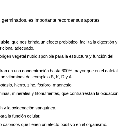
s germinados, es importante recordar sus aportes
luble
, que nos brinda un efecto prebiótico, facilita la digestión y
ricional adecuado.
rigen vegetal nutridisponible para la estructura y función del
tran en una concentración hasta 600% mayor que en el cafetal
an vitaminas del complejo B, K, D y A.
potasio, hierro, zinc, fósforo, magnesio,
inas, minerales y fitonutrientes, que contrarrestan la oxidación
Ph y la oxigenación sanguínea.
ra la función celular.
 calóricos que tienen un efecto positivo en el organismo.