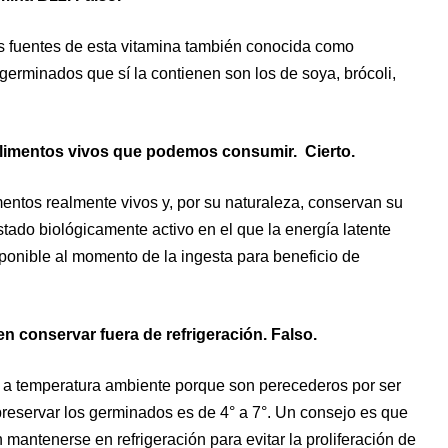
es fuentes de esta vitamina también conocida como
erminados que sí la contienen son los de soya, brócoli,
alimentos vivos que podemos consumir. Cierto.
entos realmente vivos y, por su naturaleza, conservan su
tado biológicamente activo en el que la energía latente
ponible al momento de la ingesta para beneficio de
 conservar fuera de refrigeración. Falso.
a temperatura ambiente porque son perecederos por ser
preservar los germinados es de 4° a 7°. Un consejo es que
n mantenerse en refrigeración para evitar la proliferación de