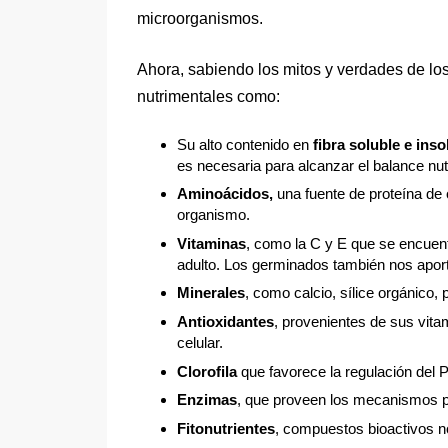
microorganismos.
Ahora, sabiendo los mitos y verdades de lo
nutrimentales como:
Su alto contenido en
fibra soluble e inso
es necesaria para alcanzar el balance nut
Aminoácidos,
una fuente de proteína de o
organismo.
Vitaminas
, como la C y E que se encuen
adulto. Los germinados también nos aport
Minerales
, como calcio, sílice orgánico, 
Antioxidantes
, provenientes de sus vitam
celular.
Clorofila
que favorece la regulación del 
Enzimas
, que proveen los mecanismos pa
Fitonutrientes
, compuestos bioactivos no