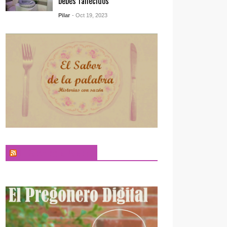
bebés fallecidos
Pilar
- Oct 19, 2023
El Sabor de la Palabra