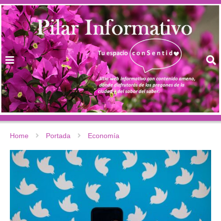
Home
Portada
Economía