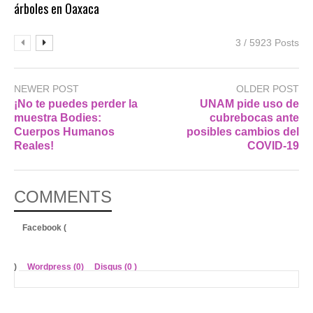
árboles en Oaxaca
3 / 5923 Posts
NEWER POST
OLDER POST
¡No te puedes perder la
UNAM pide uso de
muestra Bodies:
cubrebocas ante
Cuerpos Humanos
posibles cambios del
Reales!
COVID-19
COMMENTS
Facebook (
)
Wordpress (0)
Disqus (
0
)