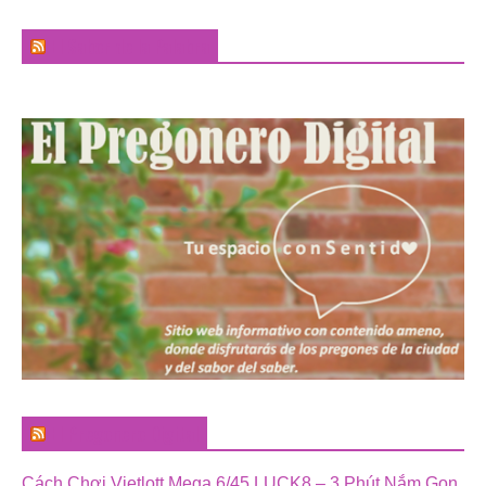
El Sabor de la Palabra
El Pregonero Digital
Cách Chơi Vietlott Mega 6/45 LUCK8 – 3 Phút Nắm Gọn