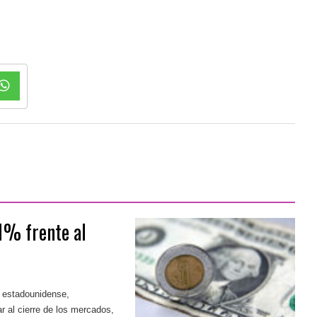
1% frente al
r estadounidense,
r al cierre de los mercados,