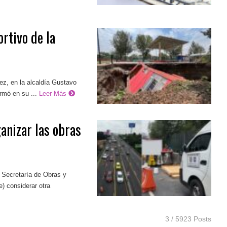
rtivo de la
ez, en la alcaldía Gustavo
mó en su ...
Leer Más
anizar las obras
a Secretaría de Obras y
) considerar otra
3 / 5923 Posts