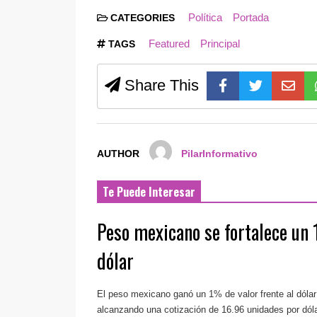
Política
Portada
CATEGORIES
Featured
Principal
TAGS
Share This
AUTHOR
PilarInformativo
Te Puede Interesar
Peso mexicano se fortalece un 
dólar
El peso mexicano ganó un 1% de valor frente al dóla
alcanzando una cotización de 16.96 unidades por dóla