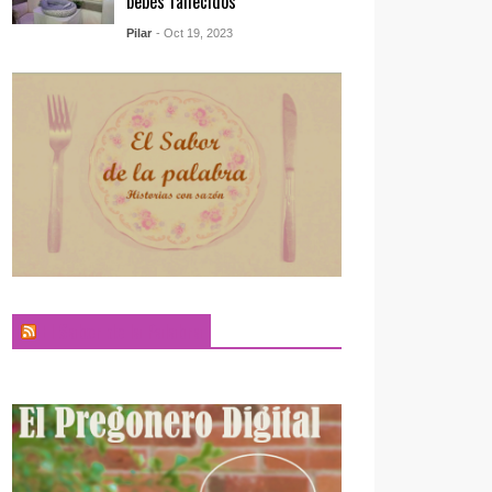
bebés fallecidos
Pilar
- Oct 19, 2023
El Sabor de la Palabra