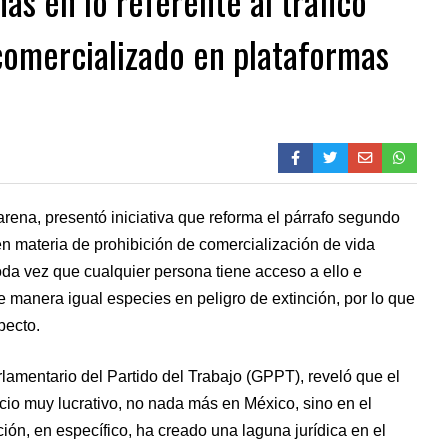
s en lo referente al tráfico
e comercializado en plataformas
rena, presentó iniciativa que reforma el párrafo segundo
en materia de prohibición de comercialización de vida
 toda vez que cualquier persona tiene acceso a ello e
 manera igual especies en peligro de extinción, por lo que
pecto.
rlamentario del Partido del Trabajo (GPPT), reveló que el
ocio muy lucrativo, no nada más en México, sino en el
ción, en específico, ha creado una laguna jurídica en el