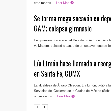
este martes ...
Leer Más
Se forma mega socavón en depo
GAM; colapsa gimnasio
Un gimnasio ubicado en el Deportivo Gertrudis Sánch
A. Madero, colapsó a causa de un socavón que se for
Lía Limón hace llamado a reorg
en Santa Fe, CDMX
La alcaldesa de Álvaro Obregón, Lía Limón, pidió a l
Servicios del Gobierno de la Ciudad de México (Sobse
organización ...
Leer Más