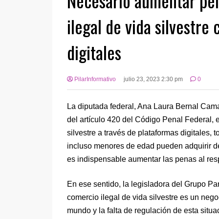
Necesario aumentar pena
ilegal de vida silvestr
digitales
PilarInformativo
julio 23, 2023 2:30 pm
0
La diputada federal, Ana Laura Bernal Cama
del artículo 420 del Código Penal Federal, 
silvestre a través de plataformas digitales,
incluso menores de edad pueden adquirir de
es indispensable aumentar las penas al res
En ese sentido, la legisladora del Grupo Pa
comercio ilegal de vida silvestre es un neg
mundo y la falta de regulación de esta situa