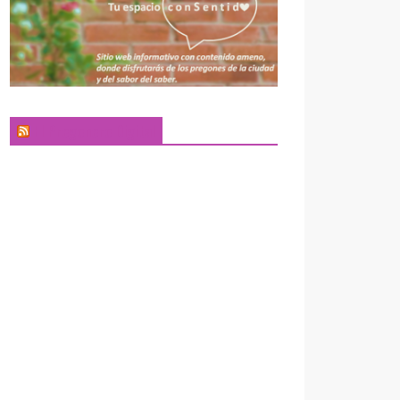
El Pregonero Digital