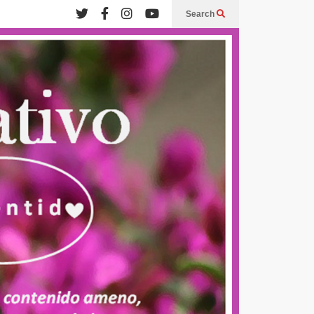
Search