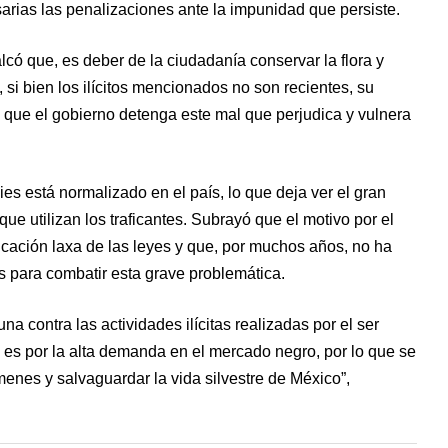
arias las penalizaciones ante la impunidad que persiste.
lcó que, es deber de la ciudadanía conservar la flora y
 si bien los ilícitos mencionados no son recientes, su
que el gobierno detenga este mal que perjudica y vulnera
ies está normalizado en el país, lo que deja ver el gran
ue utilizan los traficantes. Subrayó que el motivo por el
licación laxa de las leyes y que, por muchos años, no ha
s para combatir esta grave problemática.
una contra las actividades ilícitas realizadas por el ser
 es por la alta demanda en el mercado negro, por lo que se
menes y salvaguardar la vida silvestre de México”,