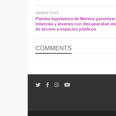
NEWER POST
Plantea legisladora de Morena garantizar
infancias y jóvenes con discapacidad d
de acceso a espacios públicos
COMMENTS