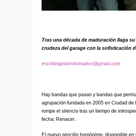
Tras una década de maduración llaga su 
crudeza del garage con la sofisticación
escribeapilarinformativo@gmail.com
Hay bandas que pasan y bandas que perman
agrupación fundada en 2005 en Ciudad de Mé
rompe el silencio tras un tiempo de introsp
fecha: Renacer.
El nuevo sencillo homónimo, disponible en t