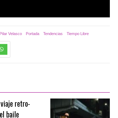
Pilar Velasco
Portada
Tendencias
Tiempo Libre
viaje retro-
el baile