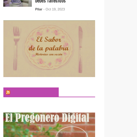
bebés fallecidos
Pilar
- Oct 19, 2023
El Sabor de la Palabra