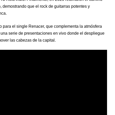
o, demostrando que el rock de guitarras potentes y
nca.
o para el single Renacer, que complementa la atmósfera
a una serie de presentaciones en vivo donde el despliegue
mover las cabezas de la capital.