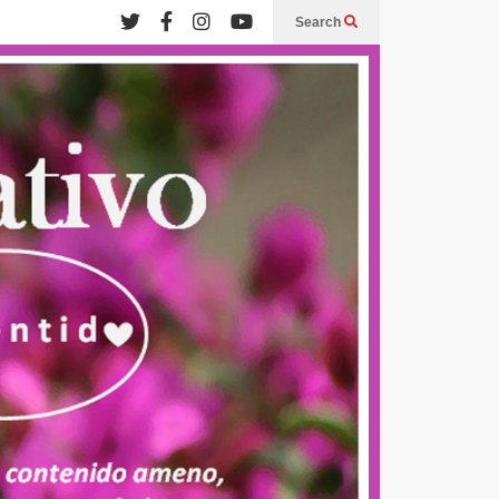
Search