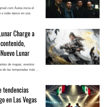
@gmail.com
Áurea inicia el
p e indie dance en una
Lunar Charge a
 contenido,
 Nuevo Lunar
antes de mapas, eventos
na de las temporadas más ...
e tendencias
go en Las Vegas