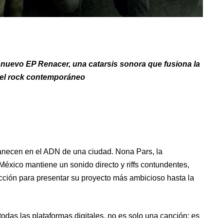
nuevo EP Renacer, una catarsis sonora que fusiona la
 del rock contemporáneo
ecen en el ADN de una ciudad. Nona Pars, la
xico mantiene un sonido directo y riffs contundentes,
ección para presentar su proyecto más ambicioso hasta la
odas las plataformas digitales, no es solo una canción; es