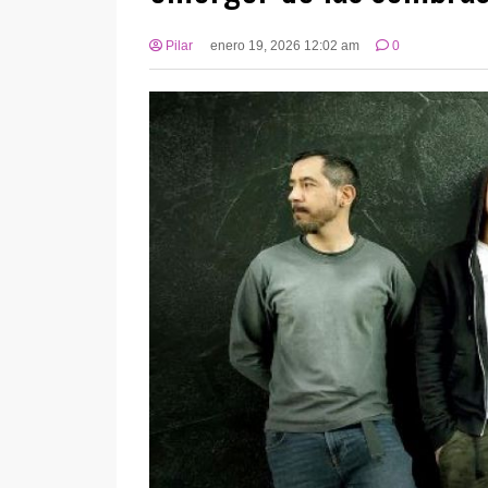
Pilar
enero 19, 2026 12:02 am
0