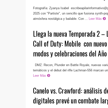
Fotografía: Zyanya Isabel
escribeapilarinformativo
2025 con "Partiste", un sencillo que fusiona synth-po
atmósfera nostálgica y bailable. Con ...
Leer Más
Llega la nueva Temporada 2 – 
Call of Duty: Mobile ​ con nuevo
modos y celebraciones del Año
DMZ: Recon, Plunder en Battle Royale, nuevas vari
temáticos y el debut del rifle Lachman-556 marcan u
Leer Más
Canelo vs. Crawford: análisis d
digitales prevé un combate lar