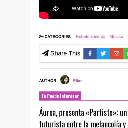
Entretenimiento
Música
CATEGORIES
Share This
AUTHOR
Pilar
Te Puede Interesar
Áurea, presenta «Partiste»: un 
futurista entre la melancolía y 