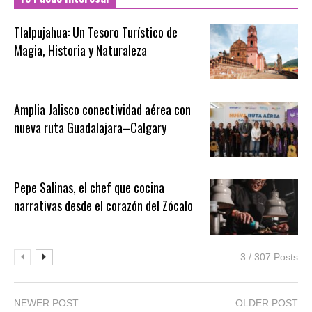
Tlalpujahua: Un Tesoro Turístico de
Magia, Historia y Naturaleza
Amplia Jalisco conectividad aérea con
nueva ruta Guadalajara–Calgary
Pepe Salinas, el chef que cocina
narrativas desde el corazón del Zócalo
3 / 307 Posts
NEWER POST
OLDER POST