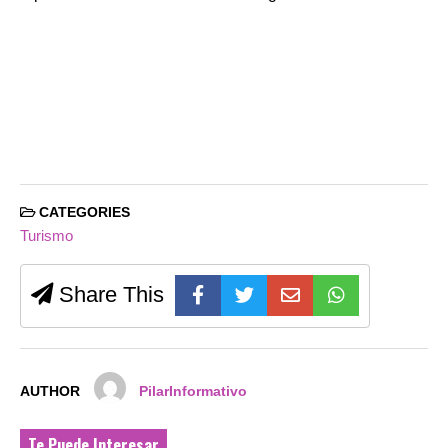
CATEGORIES
Turismo
Share This
AUTHOR
PilarInformativo
Te Puede Interesar