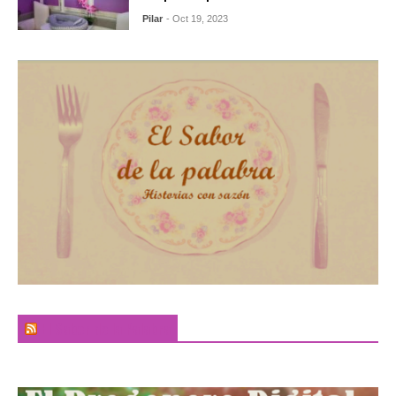
Pilar
- Oct 19, 2023
El Sabor de la Palabra