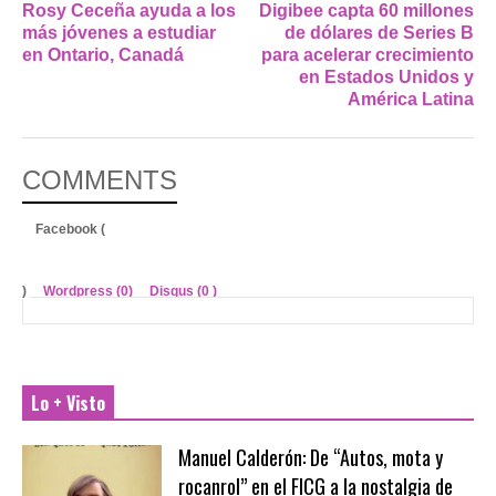
Rosy Ceceña ayuda a los
Digibee capta 60 millones
más jóvenes a estudiar
de dólares de Series B
en Ontario, Canadá
para acelerar crecimiento
en Estados Unidos y
América Latina
COMMENTS
Facebook (
)
Wordpress (0)
Disqus (
0
)
Lo + Visto
Manuel Calderón: De “Autos, mota y
rocanrol” en el FICG a la nostalgia de