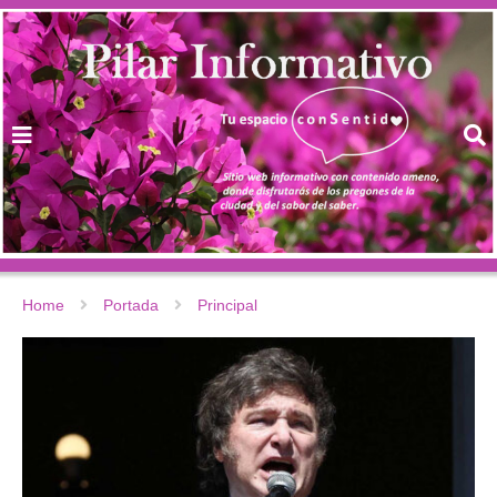
Home
Portada
Principal