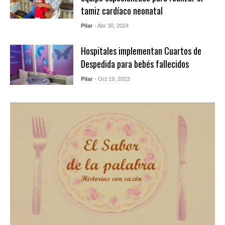
tamiz cardíaco neonatal
Pilar
- Abr 30, 2024
Hospitales implementan Cuartos de
Despedida para bebés fallecidos
Pilar
- Oct 19, 2023