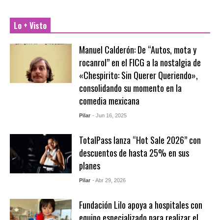
Lo + Visto
Manuel Calderón: De “Autos, mota y
rocanrol” en el FICG a la nostalgia de
«Chespirito: Sin Querer Queriendo»,
consolidando su momento en la
comedia mexicana
Pilar
- Jun 16, 2025
TotalPass lanza “Hot Sale 2026” con
descuentos de hasta 25% en sus
planes
Pilar
- Abr 29, 2026
Fundación Lilo apoya a hospitales con
equipo especializado para realizar el