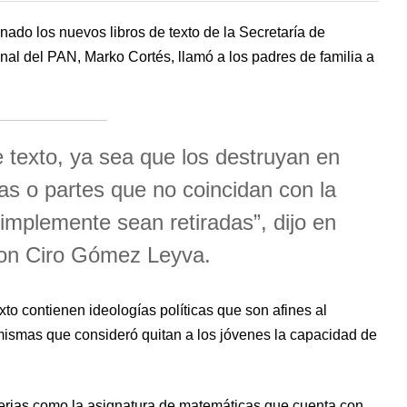
ado los nuevos libros de texto de la Secretaría de
nal del PAN, Marko Cortés, llamó a los padres de familia a
de texto, ya sea que los destruyan en
jas o partes que no coincidan con la
implemente sean retiradas”, dijo en
con Ciro Gómez Leyva.
xto contienen ideologías políticas que son afines al
ismas que consideró quitan a los jóvenes la capacidad de
terias como la asignatura de matemáticas que cuenta con