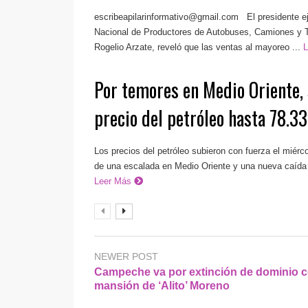
escribeapilarinformativo@gmail.com
El presidente ej
Nacional de Productores de Autobuses, Camiones y
Rogelio Arzate, reveló que las ventas al mayoreo ...
Por temores en Medio Oriente, 
precio del petróleo hasta 78.33
Los precios del petróleo subieron con fuerza el miér
de una escalada en Medio Oriente y una nueva caída d
Leer Más
NEWER POST
Campeche va por extinción de dominio c
mansión de ‘Alito’ Moreno