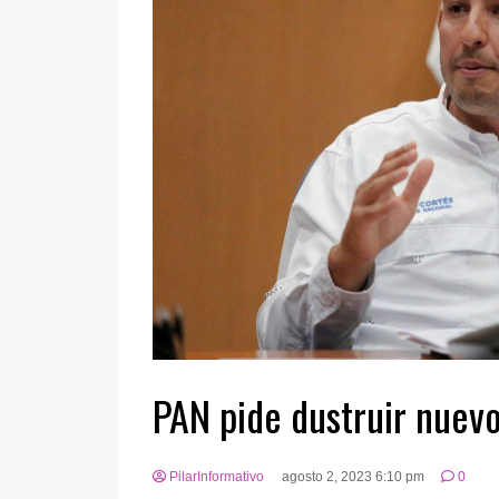
PAN pide dustruir nuevo
PilarInformativo
agosto 2, 2023 6:10 pm
0