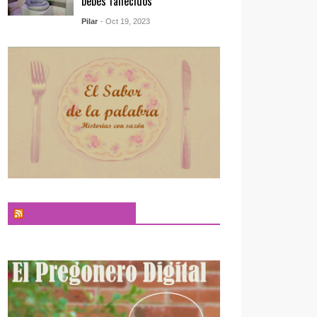
bebés fallecidos
Pilar
- Oct 19, 2023
El Sabor de la Palabra