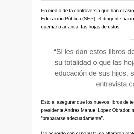
En medio de la controversia que han ocasion
Educación Pública (SEP), el dirigente nacio
quemar o arrancar las hojas de estos.
“Si les dan estos libros 
su totalidad o que las ho
educación de sus hijos, s
entrevista 
Esto al asegurar que los nuevos libros de te
presidente Andrés Manuel López Obrador, m
“prepararse adecuadamente”.
De acuerdo con el panista, se alteraron ma