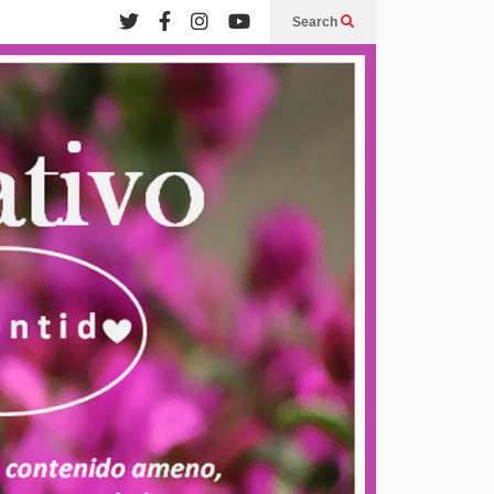
Search