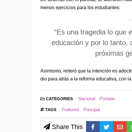
menos ejercicios para los estudiantes:
“Es una tragedia lo que 
educación y por lo tanto,
próximas ge
Asimismo, reiteró que la intención es adoctri
dio para atrás a la reforma educativa, con l
Nacional
Portada
CATEGORIES
Featured
Principal
TAGS
Share This