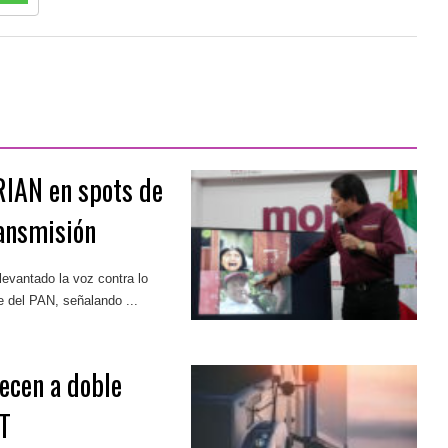
RIAN en spots de
ransmisión
levantado la voz contra lo
e del PAN, señalando ...
ecen a doble
CT