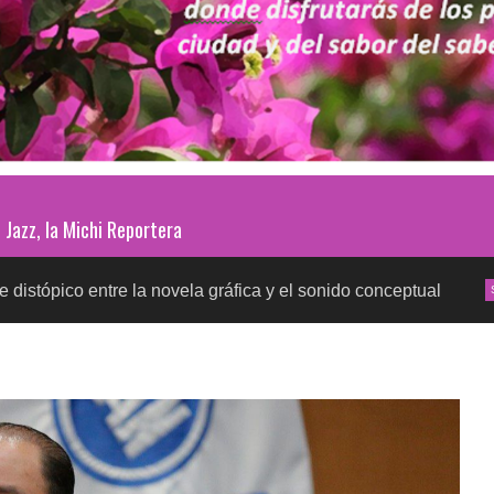
Jazz, la Michi Reportera
tre la novela gráfica y el sonido conceptual
Prueba
SALUD