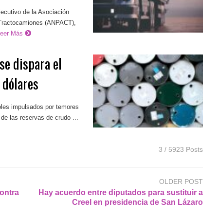
ecutivo de la Asociación
 Tractocamiones (ANPACT),
Leer Más
se dispara el
 dólares
coles impulsados por temores
e las reservas de crudo ...
3 / 5923 Posts
OLDER POST
ontra
Hay acuerdo entre diputados para sustituir a
Creel en presidencia de San Lázaro