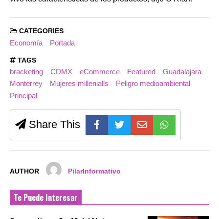
CATEGORIES
Economía
Portada
TAGS
bracketing
CDMX
eCommerce
Featured
Guadalajara
Monterrey
Mujeres millenialls
Peligro medioambiental
Principal
Share This
AUTHOR
PilarInformativo
Te Puede Interesar