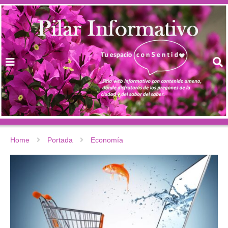
Home
Portada
Economía