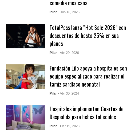
comedia mexicana
Pilar
- Jun 16, 2025
TotalPass lanza “Hot Sale 2026” con
descuentos de hasta 25% en sus
planes
Pilar
- Abr 29, 2026
Fundación Lilo apoya a hospitales con
equipo especializado para realizar el
tamiz cardíaco neonatal
Pilar
- Abr 30, 2024
Hospitales implementan Cuartos de
Despedida para bebés fallecidos
Pilar
- Oct 19, 2023