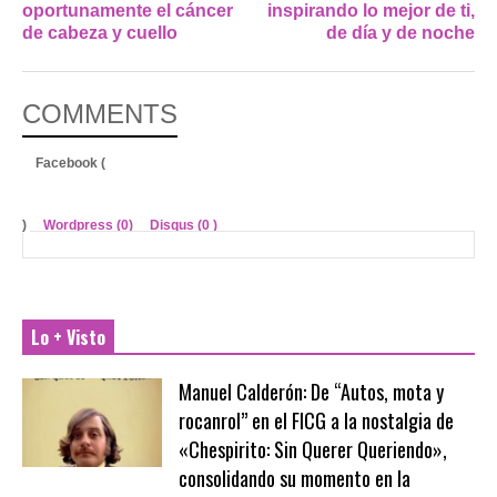
oportunamente el cáncer
inspirando lo mejor de ti,
de cabeza y cuello
de día y de noche
COMMENTS
Facebook (
)
Wordpress (0)
Disqus (
0
)
Lo + Visto
Manuel Calderón: De “Autos, mota y
rocanrol” en el FICG a la nostalgia de
«Chespirito: Sin Querer Queriendo»,
consolidando su momento en la