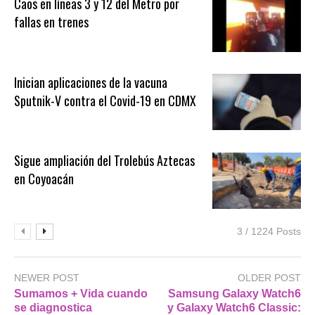
Caos en líneas 3 y 12 del Metro por
fallas en trenes
Inician aplicaciones de la vacuna
Sputnik-V contra el Covid-19 en CDMX
Sigue ampliación del Trolebús Aztecas
en Coyoacán
3 / 1224 Posts
NEWER POST
OLDER POST
Sumamos + Vida cuando
Samsung Galaxy Watch6
se diagnostica
y Galaxy Watch6 Classic: