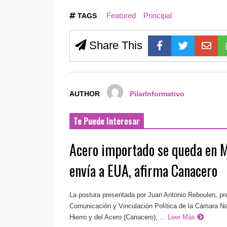
Featured
Principal
TAGS
Share This
AUTHOR
PilarInformativo
Te Puede Interesar
Acero importado se queda en M
envía a EUA, afirma Canacero
La postura presentada por Juan Antonio Reboulen, pr
Comunicación y Vinculación Política de la Cámara Nac
Hierro y del Acero (Canacero), ...
Leer Más