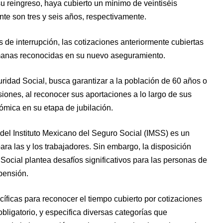
su reingreso, haya cubierto un mínimo de veintiséis
e son tres y seis años, respectivamente.
 de interrupción, las cotizaciones anteriormente cubiertas
emanas reconocidas en su nuevo aseguramiento.
uridad Social, busca garantizar a la población de 60 años o
iones, al reconocer sus aportaciones a lo largo de sus
ómica en su etapa de jubilación.
del Instituto Mexicano del Seguro Social (IMSS) es un
ara las y los trabajadores. Sin embargo, la disposición
 Social plantea desafíos significativos para las personas de
pensión.
cíficas para reconocer el tiempo cubierto por cotizaciones
bligatorio, y especifica diversas categorías que