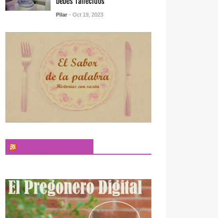
bebés fallecidos
Pilar
- Oct 19, 2023
El Sabor de la Palabra