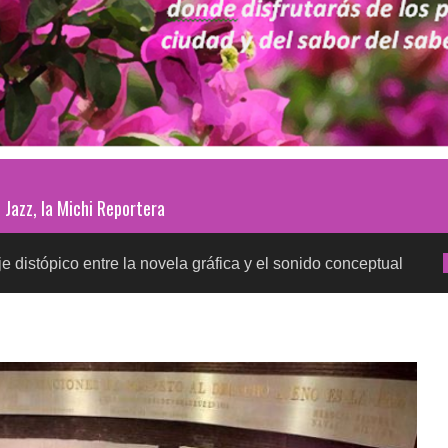
Jazz, la Michi Reportera
tre la novela gráfica y el sonido conceptual
Prueba
SALUD