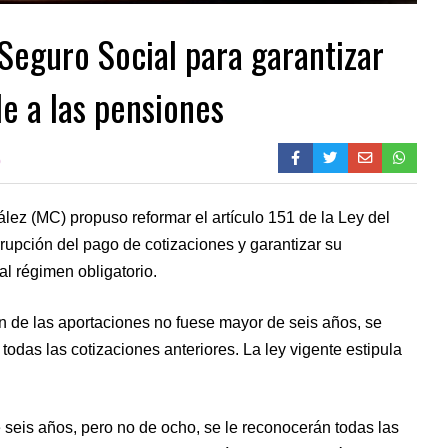
Seguro Social para garantizar
le a las pensiones
0
z (MC) propuso reformar el artículo 151 de la Ley del
rrupción del pago de cotizaciones y garantizar su
l régimen obligatorio.
ón de las aportaciones no fuese mayor de seis años, se
odas las cotizaciones anteriores. La ley vigente estipula
 seis años, pero no de ocho, se le reconocerán todas las