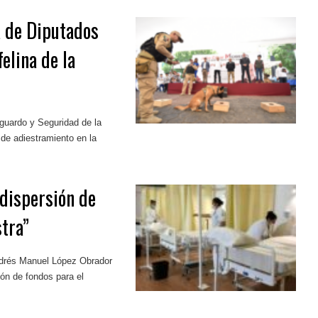
 de Diputados
elina de la
guardo y Seguridad de la
de adiestramiento en la
 dispersión de
stra”
ndrés Manuel López Obrador
ión de fondos para el