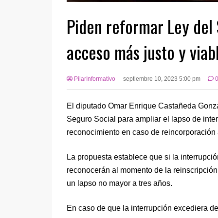
Piden reformar Ley del 
acceso más justo y viab
PilarInformativo
septiembre 10, 2023 5:00 pm
El diputado Omar Enrique Castañeda Gonzále
Seguro Social para ampliar el lapso de inte
reconocimiento en caso de reincorporación a
La propuesta establece que si la interrupci
reconocerán al momento de la reinscripción t
un lapso no mayor a tres años.
En caso de que la interrupción excediera de