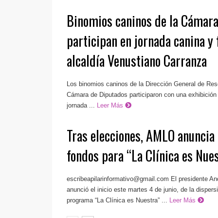
Binomios caninos de la Cámara
participan en jornada canina y f
alcaldía Venustiano Carranza
Los binomios caninos de la Dirección General de Res
Cámara de Diputados participaron con una exhibición 
jornada ...
Leer Más
Tras elecciones, AMLO anuncia
fondos para “La Clínica es Nue
escribeapilarinformativo@gmail.com
El presidente A
anunció el inicio este martes 4 de junio, de la dispers
programa “La Clínica es Nuestra” ...
Leer Más