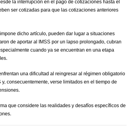
esde la interrupción en el pago de cotizaciones hasta el
ben ser cotizadas para que las cotizaciones anteriores
impone dicho artículo, pueden dar lugar a situaciones
aron de aportar al IMSS por un lapso prolongado, cubran
, especialmente cuando ya se encuentran en una etapa
les.
frentan una dificultad al reingresar al régimen obligatorio
 y, consecuentemente, verse limitados en el tiempo de
pensiones.
rma que considere las realidades y desafíos específicos de
iones.