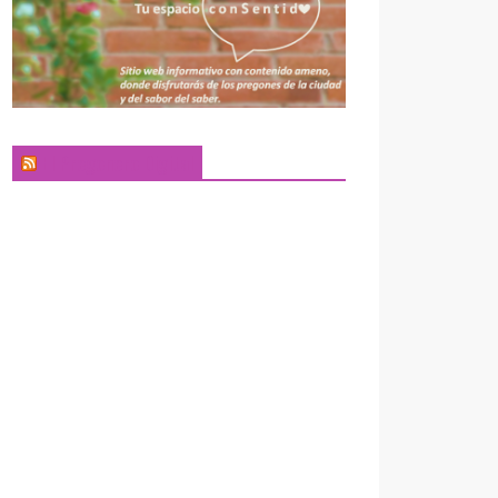
El Pregonero Digital