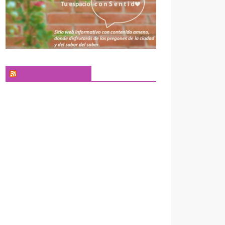
El Pregonero Digital