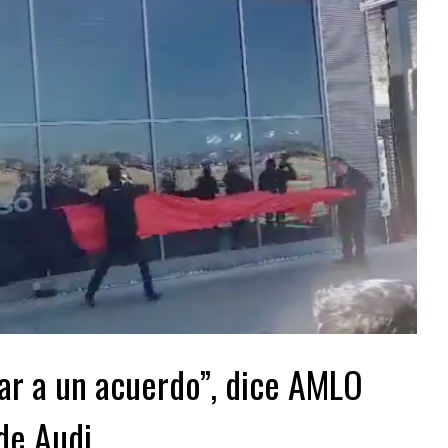
gar a un acuerdo”, dice AMLO
de Audi