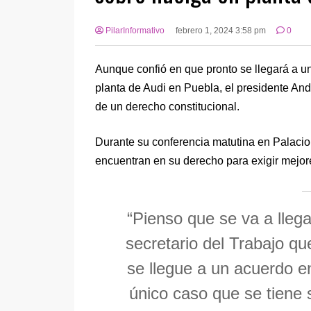
PilarInformativo
febrero 1, 2024 3:58 pm
0
Aunque confió en que pronto se llegará a un
planta de Audi en Puebla, el presidente An
de un derecho constitucional.
Durante su conferencia matutina en Palaci
encuentran en su derecho para exigir mejor
“Pienso que se va a lleg
secretario del Trabajo q
se llegue a un acuerdo en
único caso que se tiene 