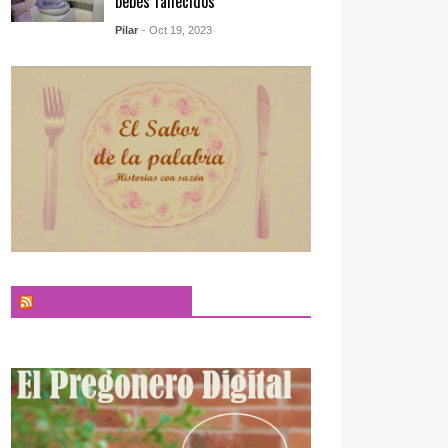
bebés fallecidos
Pilar
- Oct 19, 2023
El Sabor de la Palabra