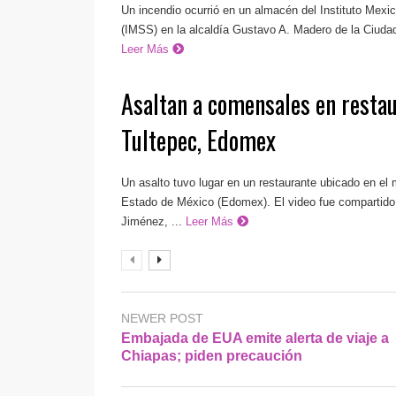
Un incendio ocurrió en un almacén del Instituto Mexi
(IMSS) en la alcaldía Gustavo A. Madero de la Ciudad
Leer Más
Asaltan a comensales en resta
Tultepec, Edomex
Un asalto tuvo lugar en un restaurante ubicado en el 
Estado de México (Edomex). El video fue compartido p
Jiménez, ...
Leer Más
NEWER POST
Embajada de EUA emite alerta de viaje a
Chiapas; piden precaución