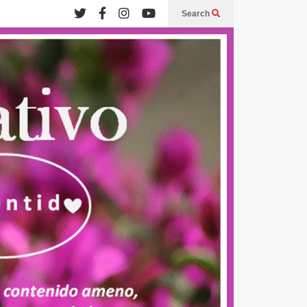
Search