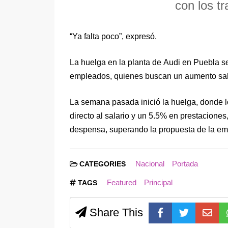
con los t
“Ya falta poco”, expresó.
La huelga en la planta de Audi en Puebla s
empleados, quienes buscan un aumento sala
La semana pasada inició la huelga, donde l
directo al salario y un 5.5% en prestacion
despensa, superando la propuesta de la em
Nacional
Portada
CATEGORIES
Featured
Principal
TAGS
Share This