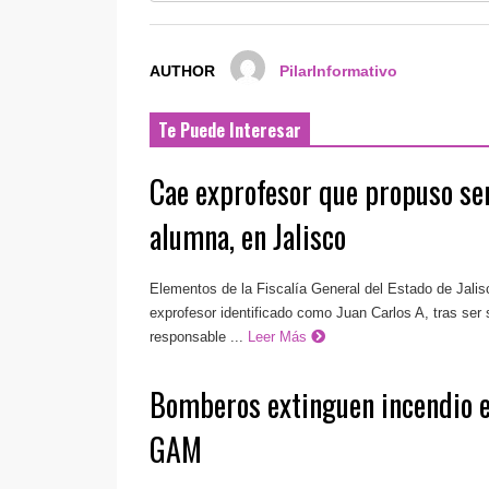
AUTHOR
PilarInformativo
Te Puede Interesar
Cae exprofesor que propuso se
alumna, en Jalisco
Elementos de la Fiscalía General del Estado de Jali
exprofesor identificado como Juan Carlos A, tras se
responsable ...
Leer Más
Bomberos extinguen incendio e
GAM