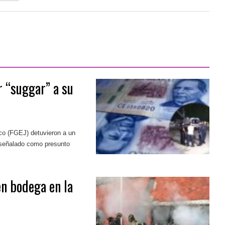
r “suggar” a su
sco (FGEJ) detuvieron a un
r señalado como presunto
n bodega en la