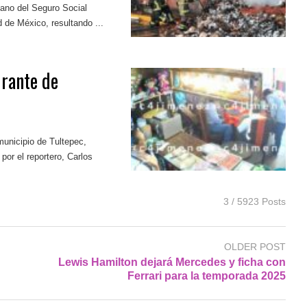
cano del Seguro Social
 de México, resultando ...
urante de
municipio de Tultepec,
or el reportero, Carlos
3 / 5923 Posts
OLDER POST
Lewis Hamilton dejará Mercedes y ficha con
Ferrari para la temporada 2025