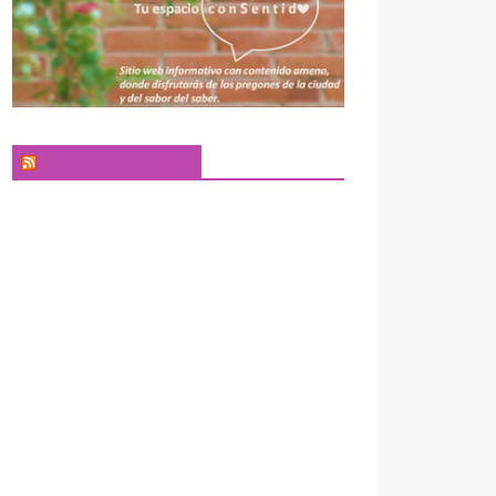
El Pregonero Digital