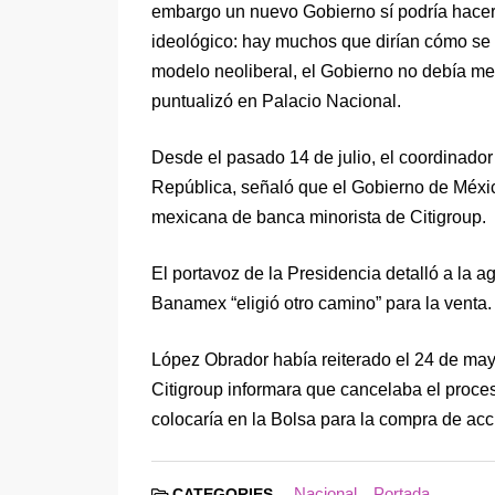
embargo un nuevo Gobierno sí podría hacerl
ideológico: hay muchos que dirían cómo se 
modelo neoliberal, el Gobierno no debía met
puntualizó en Palacio Nacional.
Desde el pasado 14 de julio, el coordinado
República, señaló que el Gobierno de Méxi
mexicana de banca minorista de Citigroup.
El portavoz de la Presidencia detalló a la
Banamex “eligió otro camino” para la venta.
López Obrador había reiterado el 24 de ma
Citigroup informara que cancelaba el proce
colocaría en la Bolsa para la compra de acc
Nacional
Portada
CATEGORIES