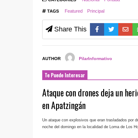
Featured
Principal
TAGS
Share This
AUTHOR
PilarInformativo
Te Puede Interesar
Ataque con drones deja un her
en Apatzingán
Un ataque con explosivos que eran trasladados por dr
noche del domingo en la localidad de Loma de Los Hoy