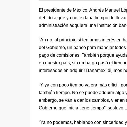
El presidente de México, Andrés Manuel L
debido a que ya no le daba tiempo de llevar
administración adquiera una institución ban
“Ah no, al principio sí teníamos interés en
del Gobierno, un banco para manejar todos 
pago de comisiones. También porque ayuda
en nuestro país, sin embargo pasó el tiemp
interesados en adquirir Banamex, dijimos no
“Y ya con poco tiempo ya era más difícil, po
también tiempo. No se puede adquirir algo y
embargo, se van a dar los cambios, vienen
Gobierno que inicia tiene tiempo”, sostuvo 
“Ya no podemos, hablando con sinceridad y 