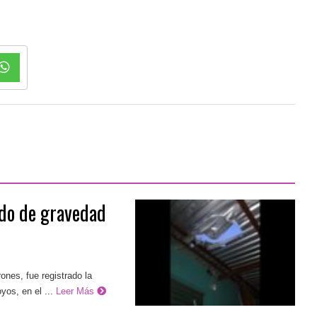
ido de gravedad
ones, fue registrado la
os, en el ...
Leer Más