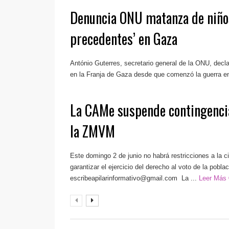
Denuncia ONU matanza de niños
precedentes’ en Gaza
António Guterres, secretario general de la ONU, decl
en la Franja de Gaza desde que comenzó la guerra entr
La CAMe suspende contingenci
la ZMVM
Este domingo 2 de junio no habrá restricciones a la ci
garantizar el ejercicio del derecho al voto de la pobla
escribeapilarinformativo@gmail.com
La ...
Leer Más