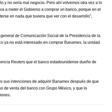
o y no sería mal negocio. Pero ahí volvemos otra vez a lo
va a meter el Gobierno a comprar un banco, porque en el
erse en nada que tuviera que ver con el desarrollo”,
r general de Comunicación Social de la Presidencia de la
co ya no está interesado en comprar Banamex, la unidad
 agencia Reuters que el banco estadounidense dueño de
yo sus intenciones de adquirir Banamex después de que
so de venta del banco con Grupo México, y que lo
iones.