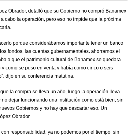
ópez Obrador, detalló que su Gobierno no compró Banamex
 a cabo la operación, pero eso no impide que la próxima
caria.
 hacerlo porque considerábamos importante tener un banco
los fondos, las cuentas gubernamentales. ahorrarnos el
ba a que el patrimonio cultural de Banamex se quedara
o y como se puso en venta y había como cinco o seis
”, dijo en su conferencia matutina.
rque la compra se lleva un año, luego la operación lleva
 no dejar funcionando una institución como está bien, sin
 nuevos Gobiernos y no hay que descartar eso. Un
López Obrador.
con responsabilidad, ya no podemos por el tiempo, sin