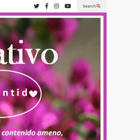
Search