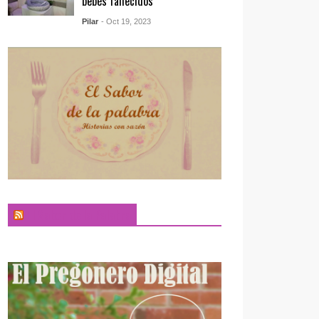
bebés fallecidos
Pilar
- Oct 19, 2023
El Sabor de la Palabra