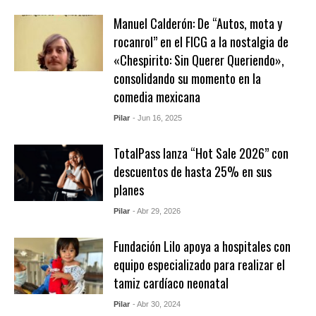
Manuel Calderón: De “Autos, mota y
rocanrol” en el FICG a la nostalgia de
«Chespirito: Sin Querer Queriendo»,
consolidando su momento en la
comedia mexicana
Pilar
- Jun 16, 2025
TotalPass lanza “Hot Sale 2026” con
descuentos de hasta 25% en sus
planes
Pilar
- Abr 29, 2026
Fundación Lilo apoya a hospitales con
equipo especializado para realizar el
tamiz cardíaco neonatal
Pilar
- Abr 30, 2024