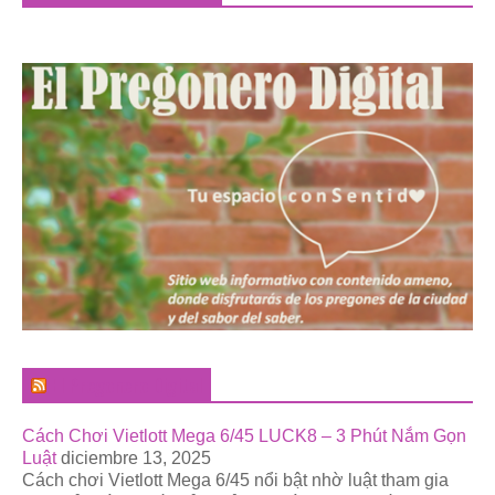
El Pregonero Digital
Cách Chơi Vietlott Mega 6/45 LUCK8 – 3 Phút Nắm Gọn
Luật
diciembre 13, 2025
Cách chơi Vietlott Mega 6/45 nổi bật nhờ luật tham gia