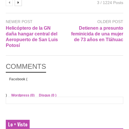
3 / 1224 Posts
NEWER POST
OLDER POST
Helicóptero de la GN
Detienen a presunto
daña hangar central del
feminicida de una mujer
Aeropuerto de San Luis
de 73 años en Tláhuac
Potosí
COMMENTS
Facebook (
)
Wordpress (0)
Disqus (
0
)
Lo + Visto