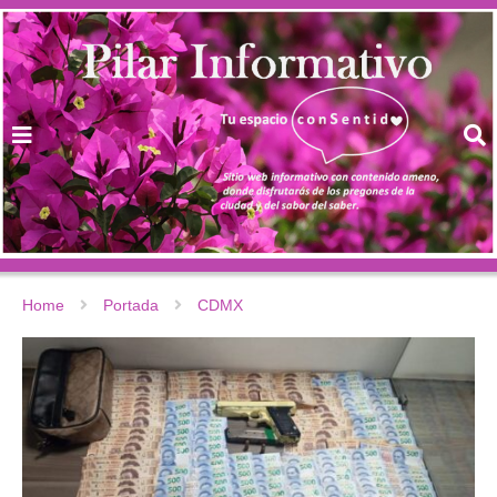
Home
Portada
CDMX