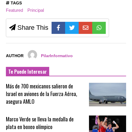
TAGS
Featured
Principal
Share This
AUTHOR
PilarInformativo
Te Puede Interesar
Más de 700 mexicanos salieron de
Israel en aviones de la Fuerza Aérea,
asegura AMLO
Marco Verde se lleva la medalla de
plata en boxeo olímpico