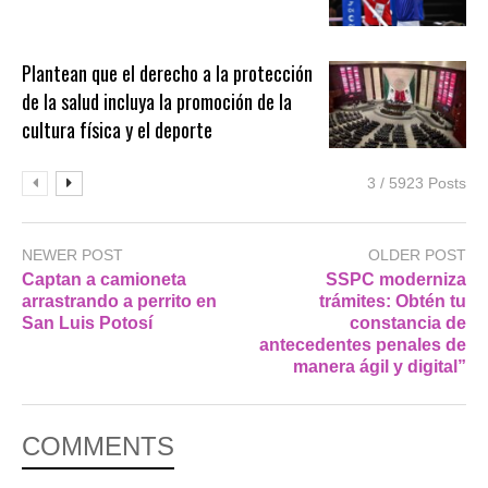
Plantean que el derecho a la protección
de la salud incluya la promoción de la
cultura física y el deporte
3 / 5923 Posts
NEWER POST
OLDER POST
Captan a camioneta
SSPC moderniza
arrastrando a perrito en
trámites: Obtén tu
San Luis Potosí
constancia de
antecedentes penales de
manera ágil y digital”
COMMENTS