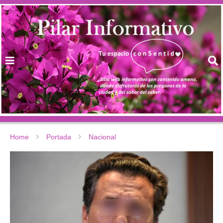
Home
Portada
Nacional