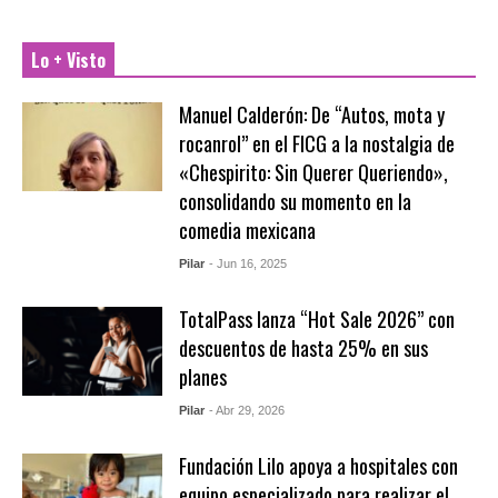
Lo + Visto
Manuel Calderón: De “Autos, mota y
rocanrol” en el FICG a la nostalgia de
«Chespirito: Sin Querer Queriendo»,
consolidando su momento en la
comedia mexicana
Pilar
- Jun 16, 2025
TotalPass lanza “Hot Sale 2026” con
descuentos de hasta 25% en sus
planes
Pilar
- Abr 29, 2026
Fundación Lilo apoya a hospitales con
equipo especializado para realizar el