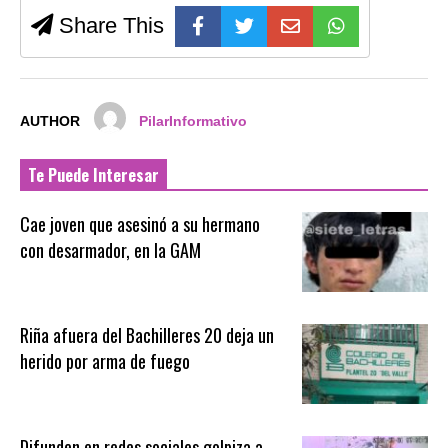
Share This
AUTHOR
PilarInformativo
Te Puede Interesar
Cae joven que asesinó a su hermano
con desarmador, en la GAM
Riña afuera del Bachilleres 20 deja un
herido por arma de fuego
Difunden en redes sociales golpiza a