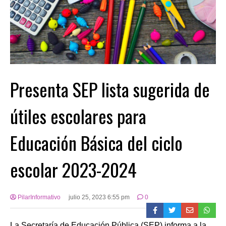
Presenta SEP lista sugerida de
útiles escolares para
Educación Básica del ciclo
escolar 2023-2024
PilarInformativo
julio 25, 2023 6:55 pm
0
La Secretaría de Educación Pública (SEP) informa a la