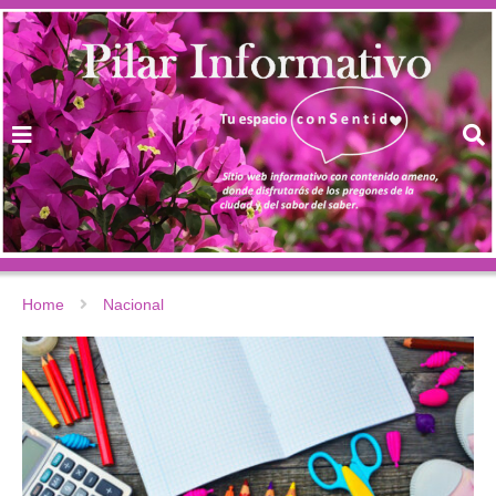
Home
Nacional