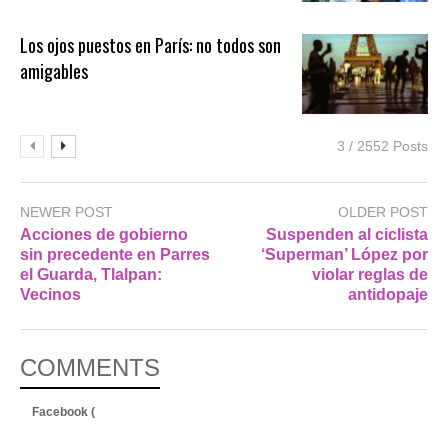
Los ojos puestos en París: no todos son
amigables
3 / 2552 Posts
NEWER POST
OLDER POST
Acciones de gobierno
Suspenden al ciclista
sin precedente en Parres
‘Superman’ López por
el Guarda, Tlalpan:
violar reglas de
Vecinos
antidopaje
COMMENTS
Facebook (