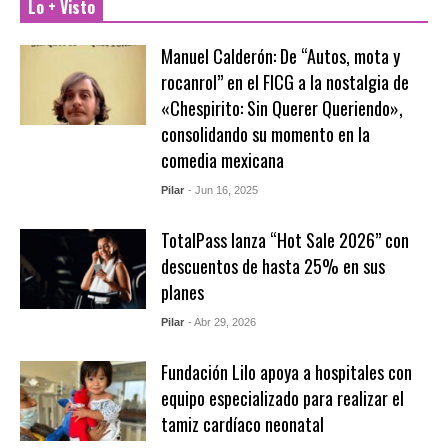
Lo + Visto
Manuel Calderón: De “Autos, mota y
rocanrol” en el FICG a la nostalgia de
«Chespirito: Sin Querer Queriendo»,
consolidando su momento en la
comedia mexicana
Pilar
- Jun 16, 2025
TotalPass lanza “Hot Sale 2026” con
descuentos de hasta 25% en sus
planes
Pilar
- Abr 29, 2026
Fundación Lilo apoya a hospitales con
equipo especializado para realizar el
tamiz cardíaco neonatal