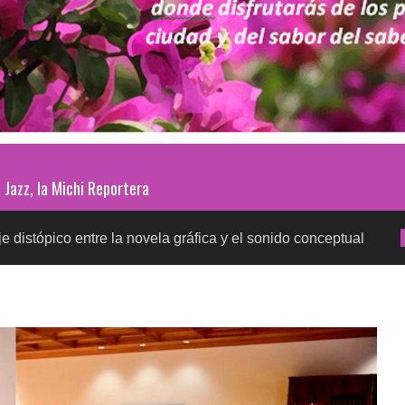
Jazz, la Michi Reportera
tre la novela gráfica y el sonido conceptual
Prueba
SALUD