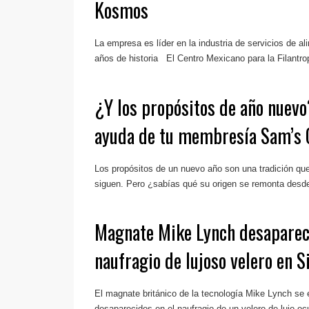
Kosmos
La empresa es líder en la industria de servicios de a
años de historia El Centro Mexicano para la Filantrop
¿Y los propósitos de año nuev
ayuda de tu membresía Sam’s 
Los propósitos de un nuevo año son una tradición q
siguen. Pero ¿sabías qué su origen se remonta desde 
Magnate Mike Lynch desaparec
naufragio de lujoso velero en Si
El magnate británico de la tecnología Mike Lynch se 
desaparecidos en el naufragio de un velero de lujo ocu