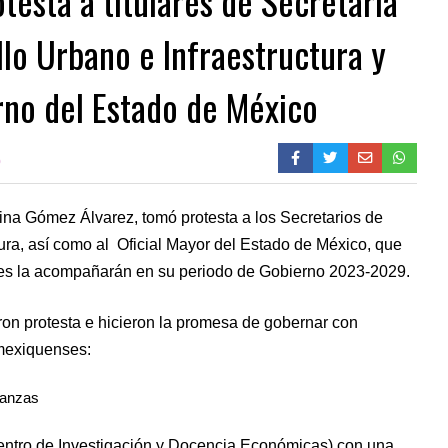
esta a titulares de Secretaría
llo Urbano e Infraestructura y
rno del Estado de México
0
na Gómez Álvarez, tomó protesta a los Secretarios de
ura, así como al Oficial Mayor del Estado de México, que
enes la acompañarán en su periodo de Gobierno 2023-2029.
ron protesta e hicieron la promesa de gobernar con
 mexiquenses:
nanzas
ntro de Investigación y Docencia Económicas) con una