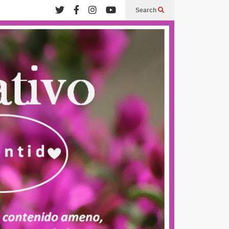
Search