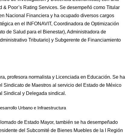
d & Poor’s Rating Services. Se desempeñó como Titular
 en Nacional Financiera y ha ocupado diversos cargos
atégica en el INFONAVIT, Coordinadora de Optimización
uto de Salud para el Bienestar), Administradora de
dministrativo Tributario) y Subgerente de Financiamiento
ra, profesora normalista y Licenciada en Educación. Se ha
 Sindicato de Maestros al servicio del Estado de México
Sindical y Delegada sindical.
sarrollo Urbano e Infraestructura
Diplomado de Estado Mayor, también se ha desempeñado
residente del Subcomité de Bienes Muebles de la I Región