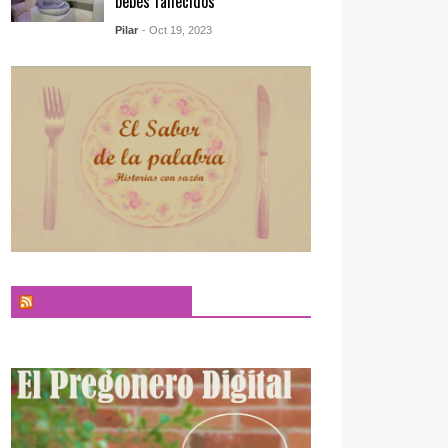
bebés fallecidos
Pilar
- Oct 19, 2023
El Sabor de la Palabra