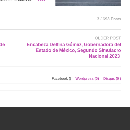
3 / 698 Posts
OLDER POST
 de
Encabeza Delfina Gómez, Gobernadora del
Estado de México, Segundo Simulacro
Nacional 2023
Facebook (
)
Wordpress (0)
Disqus (
0
)