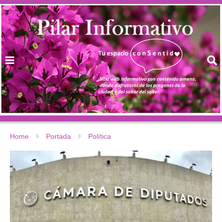
Home
Portada
Política