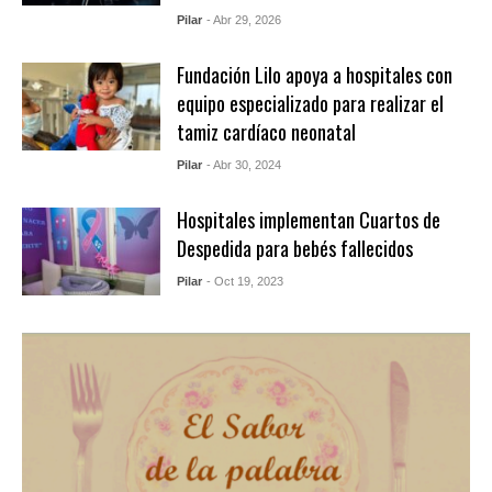
Pilar
- Abr 29, 2026
Fundación Lilo apoya a hospitales con
equipo especializado para realizar el
tamiz cardíaco neonatal
Pilar
- Abr 30, 2024
Hospitales implementan Cuartos de
Despedida para bebés fallecidos
Pilar
- Oct 19, 2023