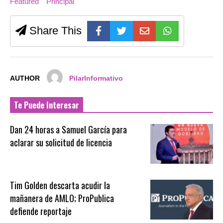
Featured
Principal
Share This
AUTHOR
PilarInformativo
Te Puede Interesar
Dan 24 horas a Samuel García para
aclarar su solicitud de licencia
Tim Golden descarta acudir la
mañanera de AMLO; ProPublica
defiende reportaje