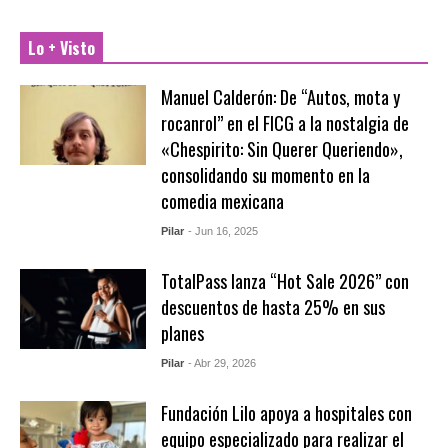
Lo + Visto
Manuel Calderón: De “Autos, mota y
rocanrol” en el FICG a la nostalgia de
«Chespirito: Sin Querer Queriendo»,
consolidando su momento en la
comedia mexicana
Pilar
- Jun 16, 2025
TotalPass lanza “Hot Sale 2026” con
descuentos de hasta 25% en sus
planes
Pilar
- Abr 29, 2026
Fundación Lilo apoya a hospitales con
equipo especializado para realizar el