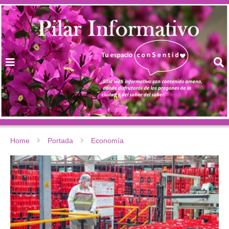
Home
Portada
Economía