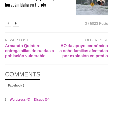
huracán Idalia en Florida
3 / 5923 Posts
NEWER POST
OLDER POST
Armando Quintero
AO da apoyo económico
entrega sillas de ruedas a
a ocho familias afectadas
población vulnerable
por explosión en predio
COMMENTS
Facebook (
)
Wordpress (0)
Disqus (
0
)