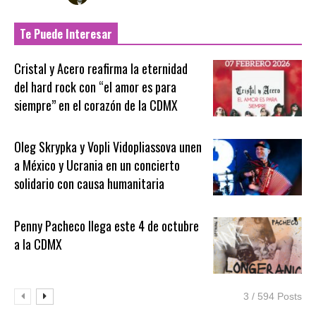
Te Puede Interesar
Cristal y Acero reafirma la eternidad
del hard rock con “el amor es para
siempre” en el corazón de la CDMX
Oleg Skrypka y Vopli Vidopliassova unen
a México y Ucrania en un concierto
solidario con causa humanitaria
Penny Pacheco llega este 4 de octubre
a la CDMX
3 / 594 Posts