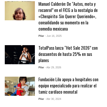
Manuel Calderón: De “Autos, mota y
rocanrol” en el FICG a la nostalgia de
«Chespirito: Sin Querer Queriendo»,
consolidando su momento en la
comedia mexicana
Pilar
- Jun 16, 2025
TotalPass lanza “Hot Sale 2026” con
descuentos de hasta 25% en sus
planes
Pilar
- Abr 29, 2026
Fundación Lilo apoya a hospitales con
equipo especializado para realizar el
tamiz cardíaco neonatal
Pilar
- Abr 30, 2024