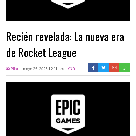
Recién revelada: La nueva era
de Rocket League
Pilar
mayo 25, 2026 12:11 pm
0