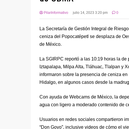
PilarInformativo
julio 14, 2023 3:20 pm
0
La Secretaría de Gestión Integral de Riesg
ceniza del Popocatépetl se desplaza de Oes
de México.
La SGIRPC reportó a las 10:19 horas la de 
Iztapalapa, Milpa Alta, Tláhuac, Tlalpan y X
informaron sobre la presencia de ceniza en
Hidalgo, en algunos casos desde la madrug
Con ayuda de Webcams de México, la depen
agua con ligero a moderado contenido de c
Usuarios en redes sociales compartieron i
“Don Goyo”, inclusive videos de cómo el vien