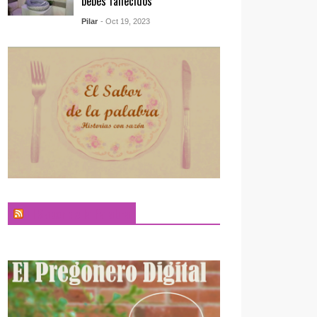
bebés fallecidos
Pilar
- Oct 19, 2023
El Sabor de la Palabra