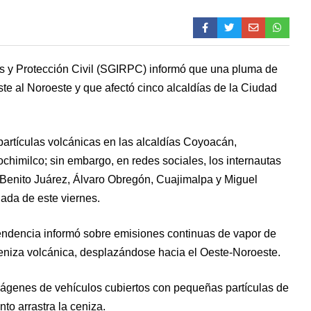
os y Protección Civil (SGIRPC) informó que una pluma de
te al Noroeste y que afectó cinco alcaldías de la Ciudad
partículas volcánicas en las alcaldías Coyoacán,
ochimilco; sin embargo, en redes sociales, los internautas
 Benito Juárez, Álvaro Obregón, Cuajimalpa y Miguel
ada de este viernes.
dencia informó sobre emisiones continuas de vapor de
eniza volcánica, desplazándose hacia el Oeste-Noroeste.
mágenes de vehículos cubiertos con pequeñas partículas de
to arrastra la ceniza.