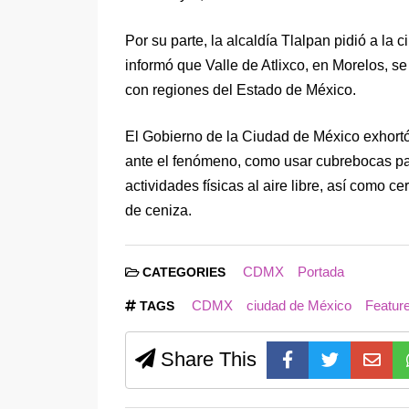
Por su parte, la alcaldía Tlalpan pidió a la
informó que Valle de Atlixco, en Morelos, se
con regiones del Estado de México.
El Gobierno de la Ciudad de México exhort
ante el fenómeno, como usar cubrebocas para 
actividades físicas al aire libre, así como c
de ceniza.
CDMX
Portada
CATEGORIES
CDMX
ciudad de México
Featur
TAGS
Share This