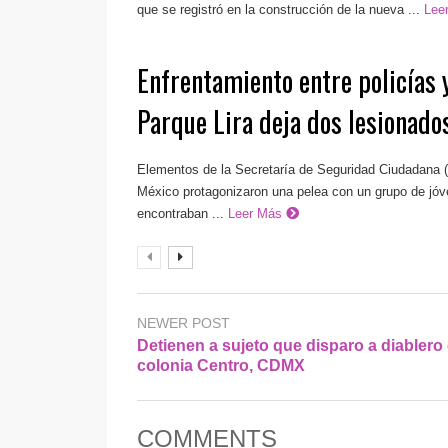
que se registró en la construcción de la nueva ...
Lee
Enfrentamiento entre policías 
Parque Lira deja dos lesionado
Elementos de la Secretaría de Seguridad Ciudadana 
México protagonizaron una pelea con un grupo de jó
encontraban ...
Leer Más
NEWER POST
Detienen a sujeto que disparo a diablero 
colonia Centro, CDMX
COMMENTS