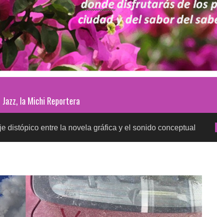
Jazz, la Michi Reportera
ntre la novela gráfica y el sonido conceptual
Prueb
SALUD