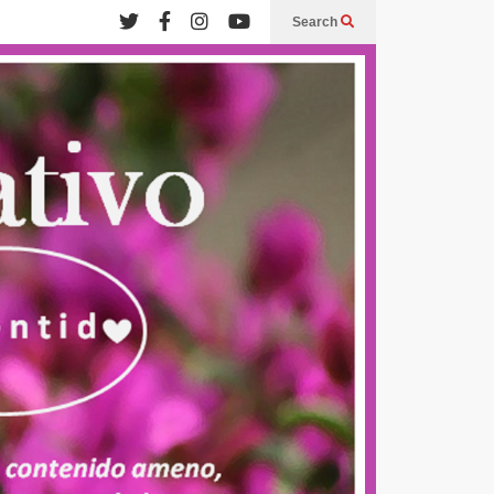
Search