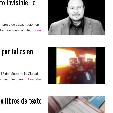
 invisible: la
 empresa de capacitación en
a nivel mundial. Un ...
Leer
 por fallas en
 12 del Metro de la Ciudad
miércoles para ...
Leer Más
 libros de texto