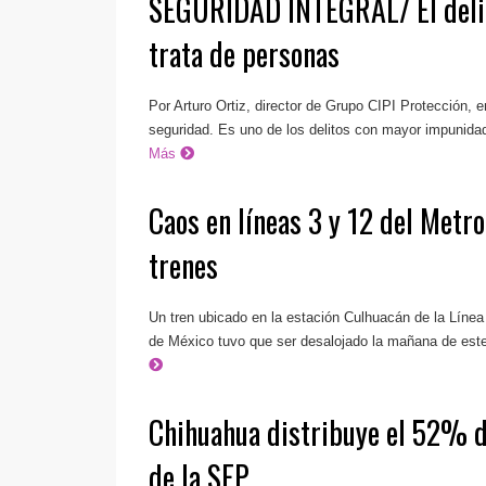
SEGURIDAD INTEGRAL/ El delito
trata de personas
Por Arturo Ortiz, director de Grupo CIPI Protección,
seguridad. Es uno de los delitos con mayor impunidad 
Más
Caos en líneas 3 y 12 del Metro
trenes
Un tren ubicado en la estación Culhuacán de la Línea
de México tuvo que ser desalojado la mañana de este 
Chihuahua distribuye el 52% de
de la SEP