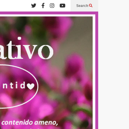
Search