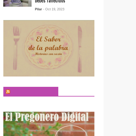
bebés fallecidos
Pilar
- Oct 19, 2023
El Sabor de la Palabra