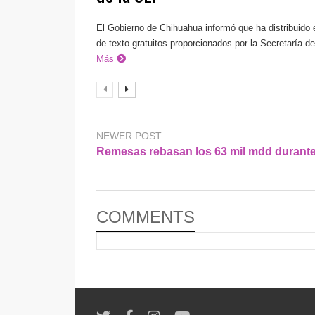
El Gobierno de Chihuahua informó que ha distribuido el
de texto gratuitos proporcionados por la Secretaría d
Más
NEWER POST
Remesas rebasan los 63 mil mdd durant
COMMENTS