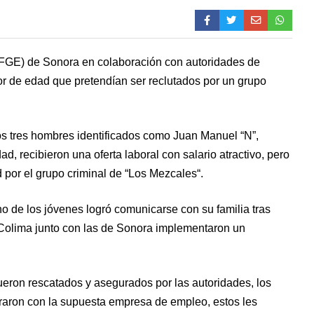
 (FGE) de Sonora en colaboración con autoridades de
r de edad que pretendían ser reclutados por un grupo
los tres hombres identificados como Juan Manuel “N”,
 recibieron una oferta laboral con salario atractivo, pero
d por el grupo criminal de “Los Mezcales“.
o de los jóvenes logró comunicarse con su familia tras
 Colima junto con las de Sonora implementaron un
ueron rescatados y asegurados por las autoridades, los
traron con la supuesta empresa de empleo, estos les