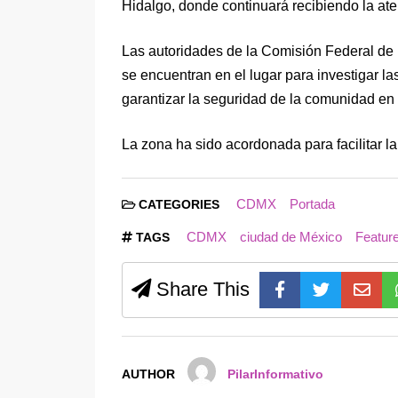
Hidalgo, donde continuará recibiendo la at
Las autoridades de la Comisión Federal de E
se encuentran en el lugar para investigar la
garantizar la seguridad de la comunidad en e
La zona ha sido acordonada para facilitar la
CDMX
Portada
CATEGORIES
CDMX
ciudad de México
Featur
TAGS
Share This
AUTHOR
PilarInformativo