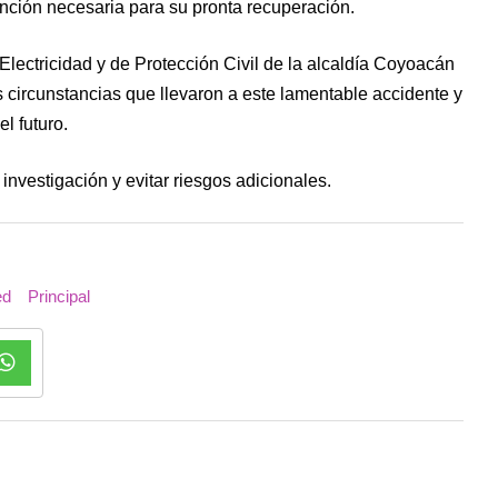
ención necesaria para su pronta recuperación.
lectricidad y de Protección Civil de la alcaldía Coyoacán
s circunstancias que llevaron a este lamentable accidente y
l futuro.
 investigación y evitar riesgos adicionales.
ed
Principal