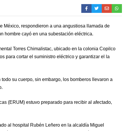
de México, respondieron a una angustiosa llamada de
 un hombre cayó en una subestación eléctrica.
mental Torres Chimalistac, ubicado en la colonia Copilco
para cortar el suministro eléctrico y garantizar el la
 todo su cuerpo, sin embargo, los bomberos llevaron a
o.
as (ERUM) estuvo preparado para recibir al afectado,
ado al hospital Rubén Leñero en la alcaldía Miguel