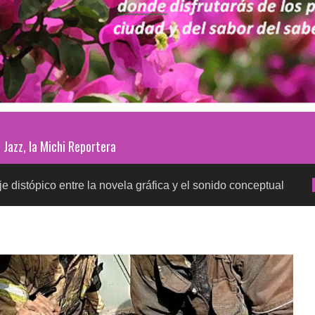
Jazz, la Michi Reportera
ntre la novela gráfica y el sonido conceptual
Prueb
SALUD