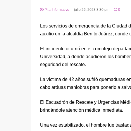
PilarInformativo
julio 26, 2023 3:30 pm
0
Los servicios de emergencia de la Ciudad 
auxilio en la alcaldía Benito Juárez, donde
El incidente ocurrió en el complejo departa
Universidad, a donde acudieron los bomberos 
seguridad del rescate.
La víctima de 42 años sufrió quemaduras en
cabo arduas maniobras para ponerlo a salv
El Escuadrón de Rescate y Urgencias Médic
brindándole atención médica inmediata.
Una vez estabilizado, el hombre fue traslad