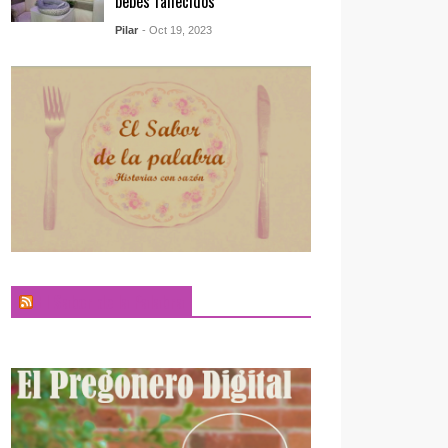
bebés fallecidos
Pilar
- Oct 19, 2023
El Sabor de la Palabra