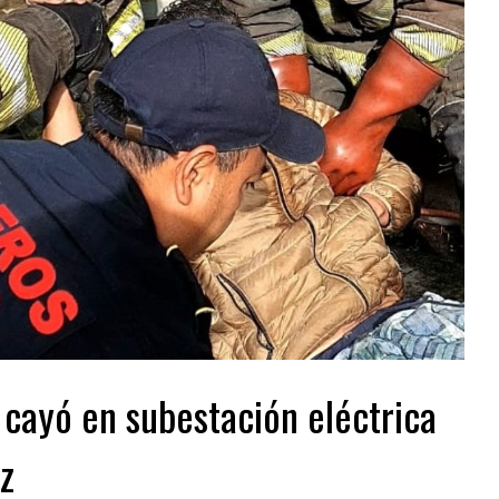
cayó en subestación eléctrica
ez