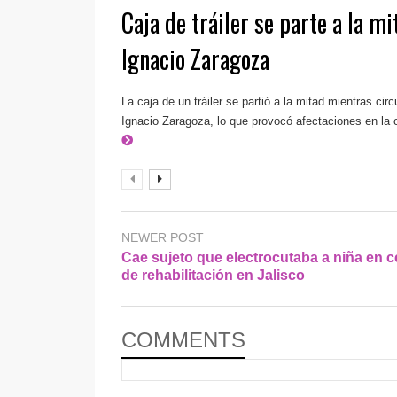
Caja de tráiler se parte a la mi
Ignacio Zaragoza
La caja de un tráiler se partió a la mitad mientras cir
Ignacio Zaragoza, lo que provocó afectaciones en la ci
NEWER POST
Cae sujeto que electrocutaba a niña en c
de rehabilitación en Jalisco
COMMENTS