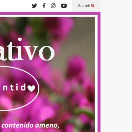
Search