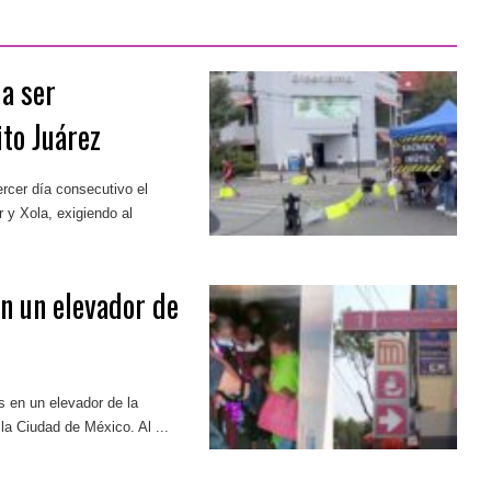
 a ser
to Juárez
ercer día consecutivo el
 y Xola, exigiendo al
n un elevador de
 en un elevador de la
 la Ciudad de México. Al ...