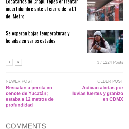
Locatarios de Chapultepec enfrentan
incertidumbre ante el cierre de la L1
del Metro
Se esperan bajas temperaturas y
heladas en varios estados
3 / 1224 Posts
NEWER POST
OLDER POST
Rescatan a perrita en
Activan alertas por
cenote de Yucatán;
lluvias fuertes y granizo
estaba a 12 metros de
en CDMX
profundidad
COMMENTS