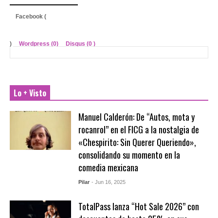
Facebook (
)
Wordpress (0)
Disqus (
0
)
Lo + Visto
Manuel Calderón: De “Autos, mota y
rocanrol” en el FICG a la nostalgia de
«Chespirito: Sin Querer Queriendo»,
consolidando su momento en la
comedia mexicana
Pilar
- Jun 16, 2025
TotalPass lanza “Hot Sale 2026” con