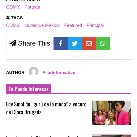
CDMX
Portada
TAGS
CDMX
ciudad de México
Featured
Principal
Share This
AUTHOR
PilarInformativo
Te Puede Interesar
Edy Smol de “gurú de la moda” a vocero
de Clara Brugada