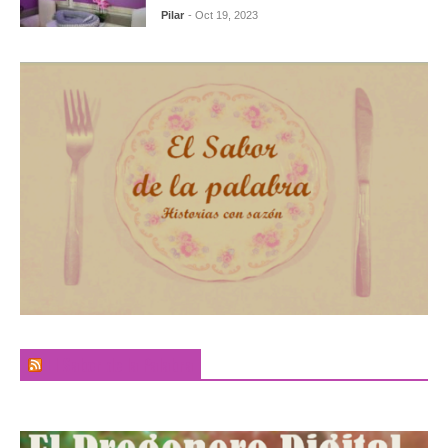
Pilar
- Oct 19, 2023
El Sabor de la Palabra