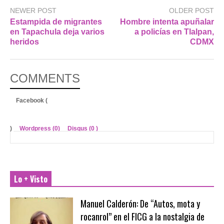
NEWER POST
OLDER POST
Estampida de migrantes
Hombre intenta apuñalar
en Tapachula deja varios
a policías en Tlalpan,
heridos
CDMX
COMMENTS
Facebook (
)
Wordpress (0)
Disqus (
0
)
Lo + Visto
Manuel Calderón: De “Autos, mota y
rocanrol” en el FICG a la nostalgia de