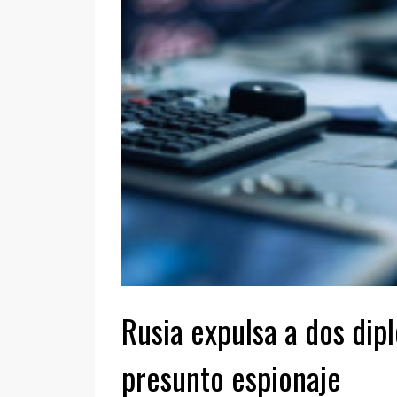
Rusia expulsa a dos dip
presunto espionaje