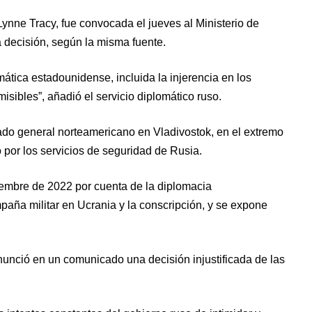
nne Tracy, fue convocada el jueves al Ministerio de
 decisión, según la misma fuente.
mática estadounidense, incluida la injerencia en los
misibles”, añadió el servicio diplomático ruso.
do general norteamericano en Vladivostok, en el extremo
o por los servicios de seguridad de Rusia.
embre de 2022 por cuenta de la diplomacia
aña militar en Ucrania y la conscripción, y se expone
ció en un comunicado una decisión injustificada de las