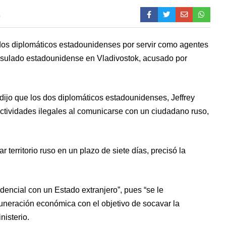
0
dos diplomáticos estadounidenses por servir como agentes
nsulado estadounidense en Vladivostok, acusado por
 dijo que los dos diplomáticos estadounidenses, Jeffrey
 actividades ilegales al comunicarse con un ciudadano ruso,
territorio ruso en un plazo de siete días, precisó la
encial con un Estado extranjero”, pues “se le
eración económica con el objetivo de socavar la
nisterio.