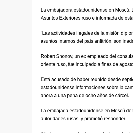
La embajadora estadounidense en Moscú, Ly
Asuntos Exteriores ruso e informada de esta
“Las actividades ilegales de la misión diplo
asuntos internos del país anfitrión, son inad
Robert Shonov, un ex empleado del consula
oriente ruso, fue inculpado a fines de agost
Está acusado de haber reunido desde septi
estadounidense informaciones sobre la camp
ahora a una pena de ocho años de cárcel.
La embajada estadounidense en Moscú denun
autoridades rusas, y prometió responder.