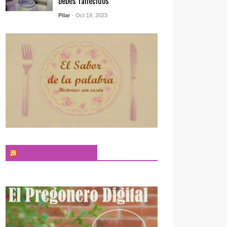
bebés fallecidos
Pilar
- Oct 19, 2023
El Sabor de la Palabra