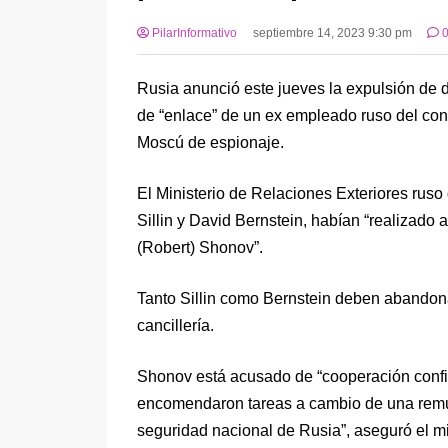
PilarInformativo
septiembre 14, 2023 9:30 pm
Rusia anunció este jueves la expulsión de 
de “enlace” de un ex empleado ruso del co
Moscú de espionaje.
El Ministerio de Relaciones Exteriores ruso
Sillin y David Bernstein, habían “realizado
(Robert) Shonov”.
Tanto Sillin como Bernstein deben abandonar 
cancillería.
Shonov está acusado de “cooperación confid
encomendaron tareas a cambio de una remun
seguridad nacional de Rusia”, aseguró el mi