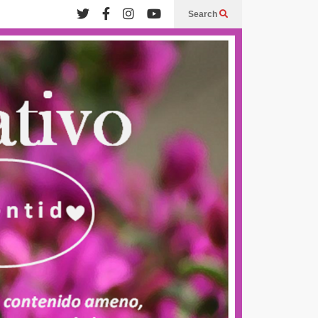
Search