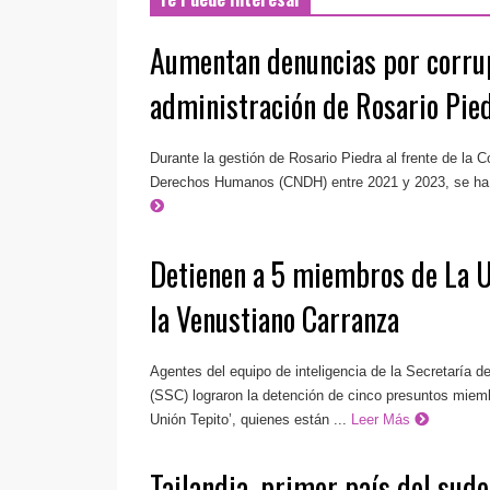
Aumentan denuncias por corru
administración de Rosario Pi
Durante la gestión de Rosario Piedra al frente de la 
Derechos Humanos (CNDH) entre 2021 y 2023, se ha 
Detienen a 5 miembros de La U
la Venustiano Carranza
Agentes del equipo de inteligencia de la Secretaría 
(SSC) lograron la detención de cinco presuntos miemb
Unión Tepito’, quienes están ...
Leer Más
Tailandia, primer país del sude