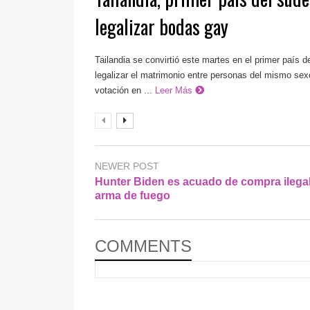
legalizar bodas gay
Tailandia se convirtió este martes en el primer país d
legalizar el matrimonio entre personas del mismo sexo
votación en ...
Leer Más
NEWER POST
Hunter Biden es acuado de compra ilega
arma de fuego
COMMENTS