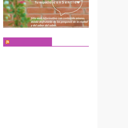
El Pregonero Digital