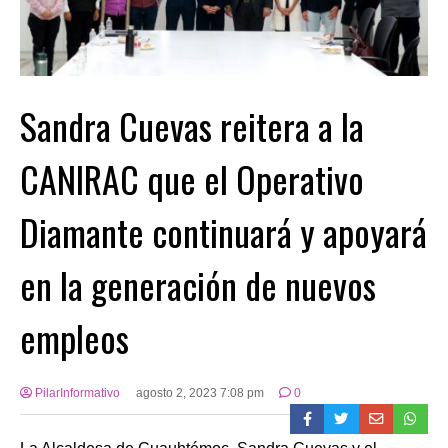
Sandra Cuevas reitera a la
CANIRAC que el Operativo
Diamante continuará y apoyará
en la generación de nuevos
empleos
PilarInformativo
agosto 2, 2023 7:08 pm
0