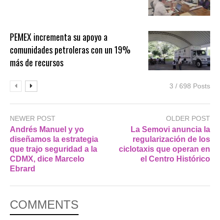
PEMEX incrementa su apoyo a
comunidades petroleras con un 19%
más de recursos
3 / 698 Posts
NEWER POST
OLDER POST
Andrés Manuel y yo
La Semovi anuncia la
diseñamos la estrategia
regularización de los
que trajo seguridad a la
ciclotaxis que operan en
CDMX, dice Marcelo
el Centro Histórico
Ebrard
COMMENTS