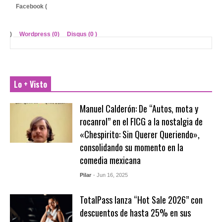
Facebook (
)
Wordpress (0)
Disqus (
0
)
Lo + Visto
Manuel Calderón: De “Autos, mota y
rocanrol” en el FICG a la nostalgia de
«Chespirito: Sin Querer Queriendo»,
consolidando su momento en la
comedia mexicana
Pilar
- Jun 16, 2025
TotalPass lanza “Hot Sale 2026” con
descuentos de hasta 25% en sus