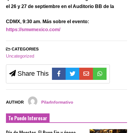
el 26 y 27 de septiembre en el Auditorio BB de la
CDMX, 9:30 am. Más sobre el evento:
https://smwmexico.com/
CATEGORIES
Uncategorized
Share This
AUTHOR
PilarInformativo
Te Puede Interesar
Día de Muertos, El Buen Fin y época