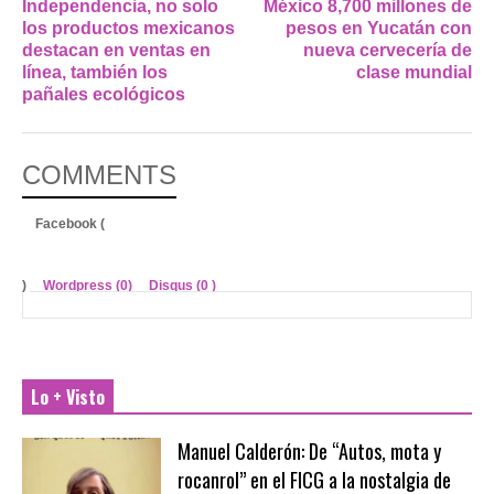
Independencia, no solo
México 8,700 millones de
los productos mexicanos
pesos en Yucatán con
destacan en ventas en
nueva cervecería de
línea, también los
clase mundial
pañales ecológicos
COMMENTS
Facebook (
)
Wordpress (0)
Disqus (
0
)
Lo + Visto
Manuel Calderón: De “Autos, mota y
rocanrol” en el FICG a la nostalgia de