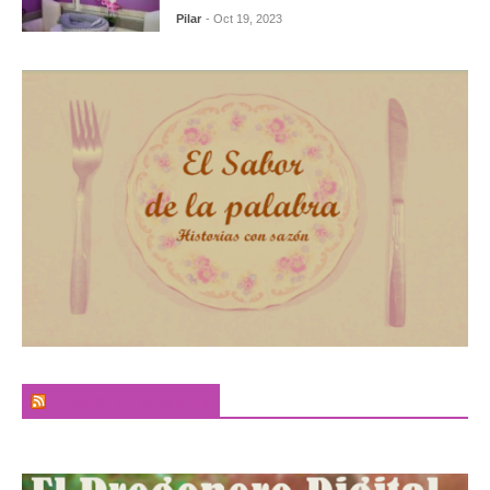
Pilar
- Oct 19, 2023
El Sabor de la Palabra