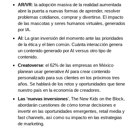
AR/VR
: la adopción masiva de la realidad aumentada
abre la puerta a nuevas formas de aprender, resolver
problemas cotidianos, comprar y divertirse. El impacto
de las mascotas y seres humanos virtuales, generados
por IA.
AI
: La gran inversión del momento ante las prioridades
de la ética y el bien común. Cuánta interacción genera
un contenido generado por AI versus otro tipo de
contenido.
Creatoverse
: el 62% de las empresas en México
planean usar generative AI para crear contenido
personalizado para sus clientes en los próximos tres
años. Se hablará de los retos y oportunidades que tiene
nuestro país en la economía de creadores.
Las ‘nuevas inversiones
’, The New Kids on the Block,
abordarán cuestiones de cómo tomar decisiones e
invertir en las oportunidades emergentes, retail media y
fast channels, así como su impacto en las estrategias
de marketing.