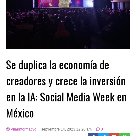
Se duplica la economía de
creadores y crece la inversión
en la IA: Social Media Week en
México
PilarInformativo
septiembre 14, 2023 12:20 am
0