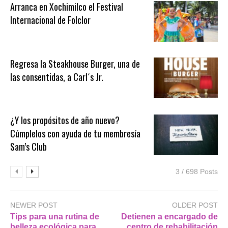
Arranca en Xochimilco el Festival
Internacional de Folclor
Regresa la Steakhouse Burger, una de
las consentidas, a Carl´s Jr.
¿Y los propósitos de año nuevo?
Cúmplelos con ayuda de tu membresía
Sam’s Club
3 / 698 Posts
NEWER POST
OLDER POST
Tips para una rutina de
Detienen a encargado de
belleza ecológica para
centro de rehabilitación