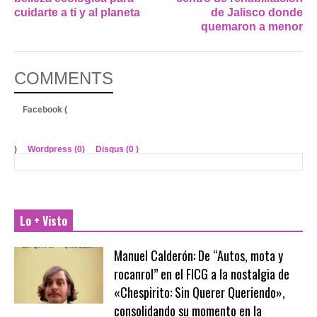
cuidarte a ti y al planeta
de Jalisco donde
quemaron a menor
COMMENTS
Facebook (
)
Wordpress (0)
Disqus (
0
)
Lo + Visto
Manuel Calderón: De “Autos, mota y
rocanrol” en el FICG a la nostalgia de
«Chespirito: Sin Querer Queriendo»,
consolidando su momento en la