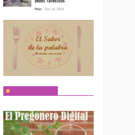
bebés fallecidos
Pilar
- Oct 19, 2023
El Sabor de la Palabra