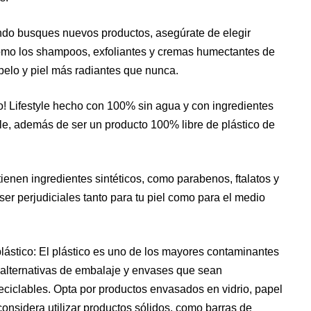
ndo busques nuevos productos, asegúrate de elegir
como los shampoos, exfoliantes y cremas humectantes de
pelo y piel más radiantes que nunca.
! Lifestyle hecho con 100% sin agua y con ingredientes
ble, además de ser un producto 100% libre de plástico de
ntienen ingredientes sintéticos, como parabenos, ftalatos y
 ser perjudiciales tanto para tu piel como para el medio
lástico: El plástico es uno de los mayores contaminantes
 alternativas de embalaje y envases que sean
eciclables. Opta por productos envasados en vidrio, papel
onsidera utilizar productos sólidos, como barras de