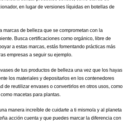
onador, en lugar de versiones líquidas en botellas de
ca marcas de belleza que se comprometan con la
biente. Busca certificaciones como orgánico, libre de
apoyar a estas marcas, estás fomentando prácticas más
tras empresas a seguir su ejemplo.
 envases de tus productos de belleza una vez que los hayas
nte los materiales y depositarlos en los contenedores
 de reutilizar envases o convertirlos en otros usos, como
como macetas para plantas.
una manera increíble de cuidarte a ti mismo/a y al planeta
ña acción cuenta y que puedes marcar la diferencia con