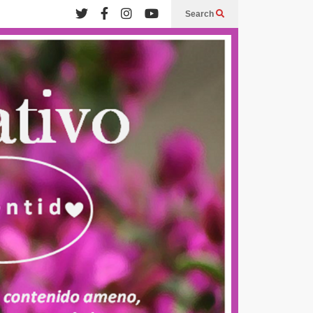
Search