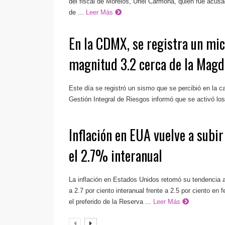
del fiscal de Morelos, Uriel Carmona, quien fue acusa
de ...
Leer Más
En la CDMX, se registra un mi
magnitud 3.2 cerca de la Magd
Este día se registró un sismo que se percibió en la ca
Gestión Integral de Riesgos informó que se activó los 
Inflación en EUA vuelve a subi
el 2.7% interanual
La inflación en Estados Unidos retomó su tendencia a
a 2.7 por ciento interanual frente a 2.5 por ciento en 
el preferido de la Reserva ...
Leer Más