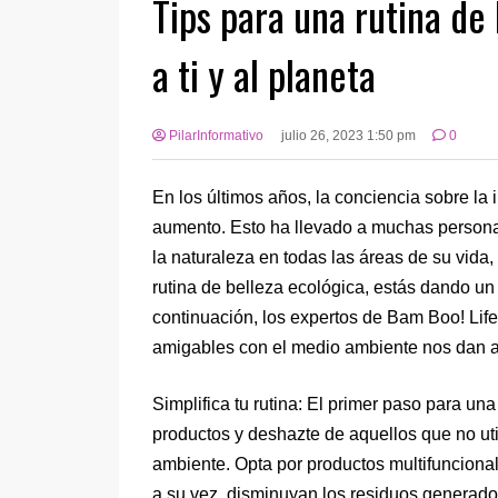
Tips para una rutina de
a ti y al planeta
PilarInformativo
julio 26, 2023 1:50 pm
0
En los últimos años, la conciencia sobre la
aumento. Esto ha llevado a muchas persona
la naturaleza en todas las áreas de su vida,
rutina de belleza ecológica, estás dando un 
continuación, los expertos de Bam Boo! Lif
amigables con el medio ambiente nos dan a
Simplifica tu rutina: El primer paso para una
productos y deshazte de aquellos que no ut
ambiente. Opta por productos multifunciona
a su vez, disminuyan los residuos generado