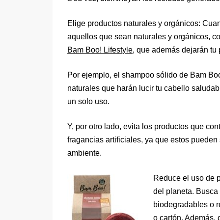
Elige productos naturales y orgánicos: Cua
aquellos que sean naturales y orgánicos, 
Bam Boo! Lifestyle
, que además dejarán tu 
Por ejemplo, el shampoo sólido de Bam Boo
naturales que harán lucir tu cabello saluda
un solo uso.
Y, por otro lado, evita los productos que co
fragancias artificiales, ya que estos pueden
ambiente.
Reduce el uso de p
del planeta. Busca
biodegradables o r
o cartón. Además, c