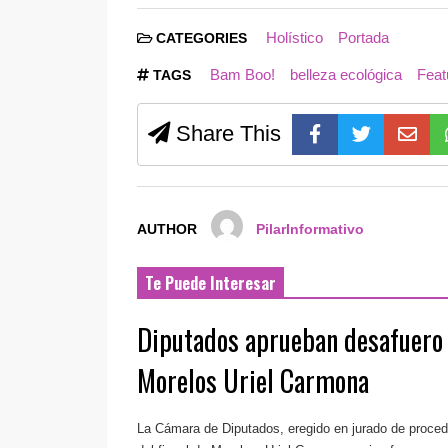
Holístico
Portada
CATEGORIES
Bam Boo!
belleza ecológica
Feat
TAGS
Share This
AUTHOR
PilarInformativo
Te Puede Interesar
Diputados aprueban desafuero d
Morelos Uriel Carmona
La Cámara de Diputados, eregido en jurado de proced