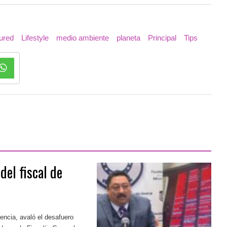
ured
Lifestyle
medio ambiente
planeta
Principal
Tips
el fiscal de
encia, avaló el desafuero