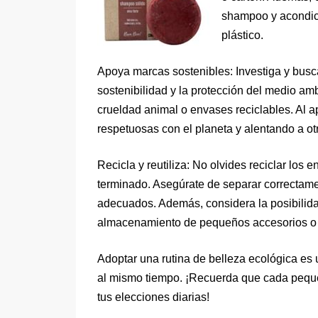
shampoo y acondici
plástico.
Apoya marcas sostenibles: Investiga y bus
sostenibilidad y la protección del medio am
crueldad animal o envases reciclables. Al 
respetuosas con el planeta y alentando a o
Recicla y reutiliza: No olvides reciclar los
terminado. Asegúrate de separar correctame
adecuados. Además, considera la posibilidad
almacenamiento de pequeños accesorios o 
Adoptar una rutina de belleza ecológica es 
al mismo tiempo. ¡Recuerda que cada peque
tus elecciones diarias!