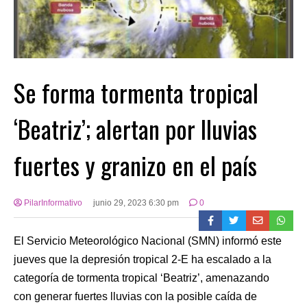
Se forma tormenta tropical
‘Beatriz’; alertan por lluvias
fuertes y granizo en el país
PilarInformativo
junio 29, 2023 6:30 pm
0
El Servicio Meteorológico Nacional (SMN) informó este
jueves que la depresión tropical 2-E ha escalado a la
categoría de tormenta tropical ‘Beatriz’, amenazando
con generar fuertes lluvias con la posible caída de