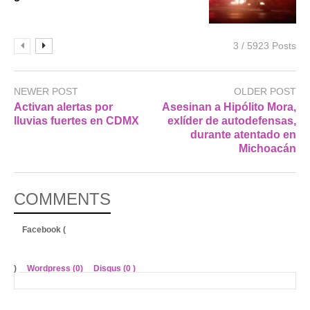
3 / 5923 Posts
NEWER POST
OLDER POST
Activan alertas por
Asesinan a Hipólito Mora,
lluvias fuertes en CDMX
exlíder de autodefensas,
durante atentado en
Michoacán
COMMENTS
Facebook (
)
Wordpress (0)
Disqus (
0
)