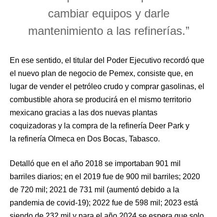
cambiar equipos y darle
mantenimiento a las refinerías.”
En ese sentido, el titular del Poder Ejecutivo recordó que
el nuevo plan de negocio de Pemex, consiste que, en
lugar de vender el petróleo crudo y comprar gasolinas, el
combustible ahora se producirá en el mismo territorio
mexicano gracias a las dos nuevas plantas
coquizadoras y la compra de la refinería Deer Park y
la refinería Olmeca en Dos Bocas, Tabasco.
Detalló que en el año 2018 se importaban 901 mil
barriles diarios; en el 2019 fue de 900 mil barriles; 2020
de 720 mil; 2021 de 731 mil (aumentó debido a la
pandemia de covid-19); 2022 fue de 598 mil; 2023 está
siendo de 232 mil y para el año 2024 se espera que solo