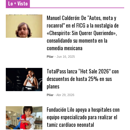
Lo + Visto
Manuel Calderón: De “Autos, mota y
rocanrol” en el FICG a la nostalgia de
«Chespirito: Sin Querer Queriendo»,
consolidando su momento en la
comedia mexicana
Pilar
- Jun 16, 2025
TotalPass lanza “Hot Sale 2026” con
descuentos de hasta 25% en sus
planes
Pilar
- Abr 29, 2026
Fundación Lilo apoya a hospitales con
equipo especializado para realizar el
tamiz cardíaco neonatal