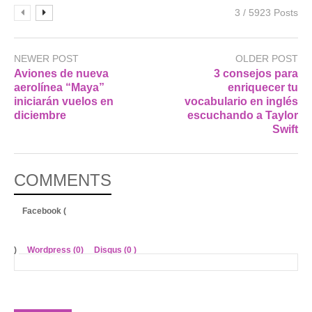
3 / 5923 Posts
NEWER POST
OLDER POST
Aviones de nueva
3 consejos para
aerolínea “Maya”
enriquecer tu
iniciarán vuelos en
vocabulario en inglés
diciembre
escuchando a Taylor
Swift
COMMENTS
Facebook (
)
Wordpress (0)
Disqus (
0
)