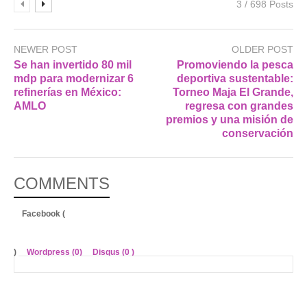
3 / 698 Posts
NEWER POST
OLDER POST
Se han invertido 80 mil
Promoviendo la pesca
mdp para modernizar 6
deportiva sustentable:
refinerías en México:
Torneo Maja El Grande,
AMLO
regresa con grandes
premios y una misión de
conservación
COMMENTS
Facebook (
)
Wordpress (0)
Disqus (
0
)