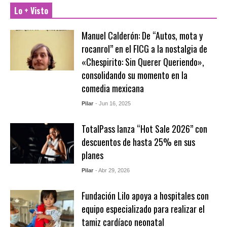
Lo + Visto
Manuel Calderón: De “Autos, mota y
rocanrol” en el FICG a la nostalgia de
«Chespirito: Sin Querer Queriendo»,
consolidando su momento en la
comedia mexicana
Pilar
- Jun 16, 2025
TotalPass lanza “Hot Sale 2026” con
descuentos de hasta 25% en sus
planes
Pilar
- Abr 29, 2026
Fundación Lilo apoya a hospitales con
equipo especializado para realizar el
tamiz cardíaco neonatal