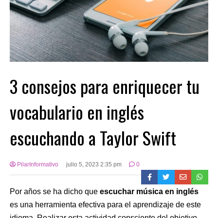
3 consejos para enriquecer tu
vocabulario en inglés
escuchando a Taylor Swift
PilarInformativo
julio 5, 2023 2:35 pm
0
Por años se ha dicho que
escuchar música en inglés
es una herramienta efectiva para el aprendizaje de este
idioma. Realizar esta actividad consciente del objetivo