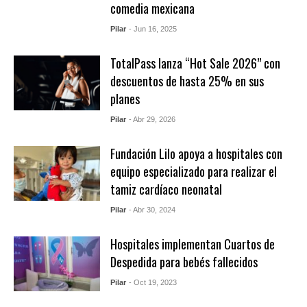
comedia mexicana
Pilar
- Jun 16, 2025
TotalPass lanza “Hot Sale 2026” con
descuentos de hasta 25% en sus
planes
Pilar
- Abr 29, 2026
Fundación Lilo apoya a hospitales con
equipo especializado para realizar el
tamiz cardíaco neonatal
Pilar
- Abr 30, 2024
Hospitales implementan Cuartos de
Despedida para bebés fallecidos
Pilar
- Oct 19, 2023