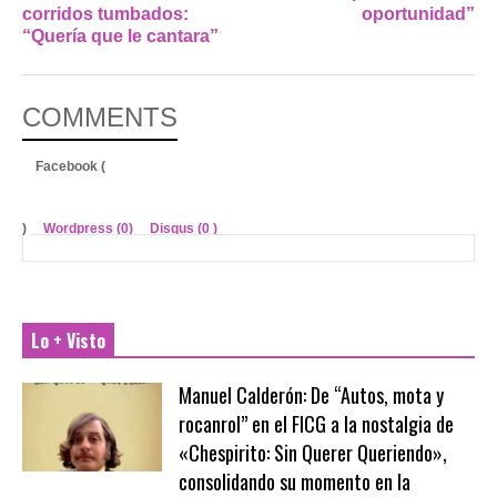
corridos tumbados:
oportunidad”
“Quería que le cantara”
COMMENTS
Facebook (
)
Wordpress (0)
Disqus (
0
)
Lo + Visto
Manuel Calderón: De “Autos, mota y
rocanrol” en el FICG a la nostalgia de
«Chespirito: Sin Querer Queriendo»,
consolidando su momento en la