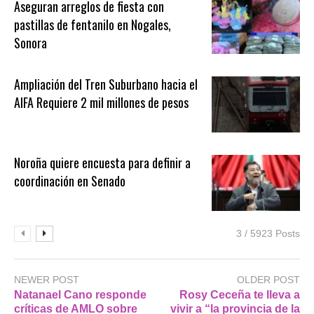
Aseguran arreglos de fiesta con
pastillas de fentanilo en Nogales,
Sonora
Ampliación del Tren Suburbano hacia el
AIFA Requiere 2 mil millones de pesos
Noroña quiere encuesta para definir a
coordinación en Senado
3 / 5923 Posts
NEWER POST
OLDER POST
Natanael Cano responde
Rosy Ceceña te lleva a
críticas de AMLO sobre
vivir a “la provincia de la