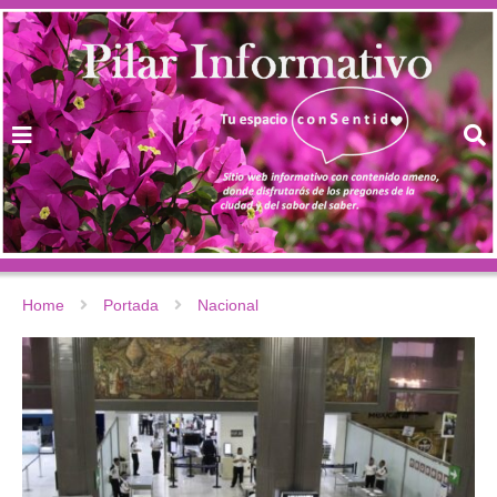
Home
Portada
Nacional