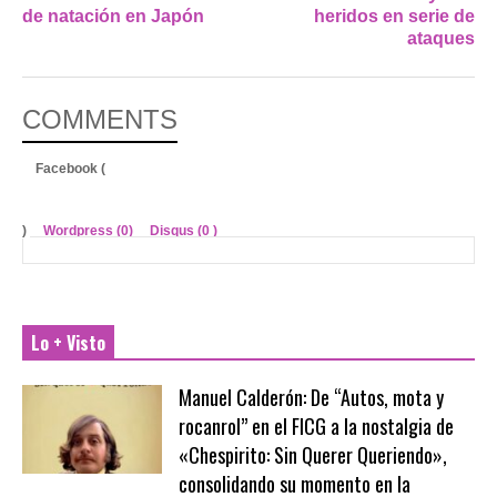
de natación en Japón
heridos en serie de
ataques
COMMENTS
Facebook (
)
Wordpress (0)
Disqus (
0
)
Lo + Visto
Manuel Calderón: De “Autos, mota y
rocanrol” en el FICG a la nostalgia de
«Chespirito: Sin Querer Queriendo»,
consolidando su momento en la