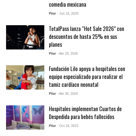
comedia mexicana
Pilar
- Jun 16, 2025
TotalPass lanza “Hot Sale 2026” con
descuentos de hasta 25% en sus
planes
Pilar
- Abr 29, 2026
Fundación Lilo apoya a hospitales con
equipo especializado para realizar el
tamiz cardíaco neonatal
Pilar
- Abr 30, 2024
Hospitales implementan Cuartos de
Despedida para bebés fallecidos
Pilar
- Oct 19, 2023