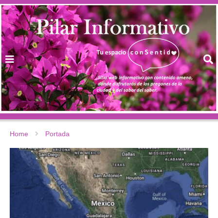
Home
Portada