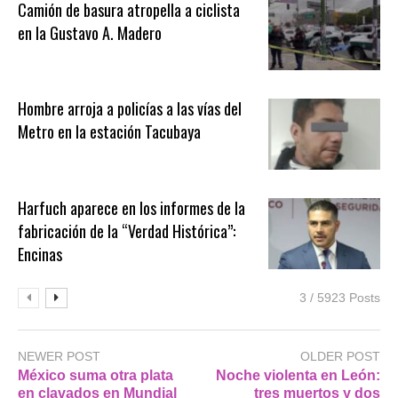
Camión de basura atropella a ciclista
en la Gustavo A. Madero
Hombre arroja a policías a las vías del
Metro en la estación Tacubaya
Harfuch aparece en los informes de la
fabricación de la “Verdad Histórica”:
Encinas
3 / 5923 Posts
NEWER POST
OLDER POST
México suma otra plata
Noche violenta en León:
en clavados en Mundial
tres muertos y dos