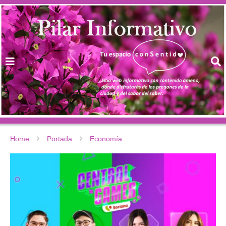
Home
Portada
Economía