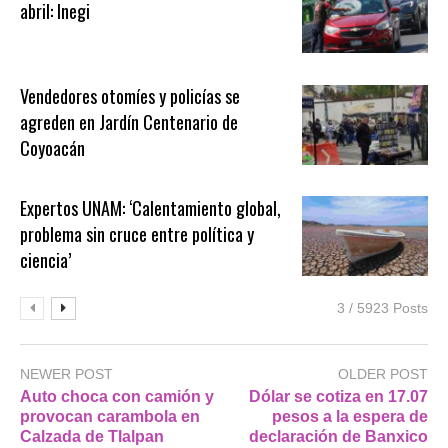
abril: Inegi
Vendedores otomíes y policías se
agreden en Jardín Centenario de
Coyoacán
Expertos UNAM: ‘Calentamiento global,
problema sin cruce entre política y
ciencia’
3 / 5923 Posts
NEWER POST
OLDER POST
Auto choca con camión y
Dólar se cotiza en 17.07
provocan carambola en
pesos a la espera de
Calzada de Tlalpan
declaración de Banxico