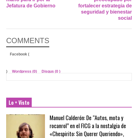
Jefatura de Gobierno
fortalecer estrategia de
seguridad y bienestar
social
COMMENTS
Facebook (
)
Wordpress (0)
Disqus (
0
)
Lo + Visto
Manuel Calderón: De “Autos, mota y
rocanrol” en el FICG a la nostalgia de
«Chespirito: Sin Querer Queriendo»,