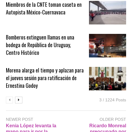
Miembros de la CNTE toman caseta en
Autopista México-Cuernavaca
Bomberos extinguen llamas en una
bodega de República de Uruguay,
Centro Histórico
Morena alarga el tiempo y aplazan para
el jueves sesión para ratificación de
Ernestina Godoy
3 / 1224 Posts
NEWER POST
OLDER POST
Kenia López levanta la
Ricardo Monreal
mano para ir por la
preocupado por