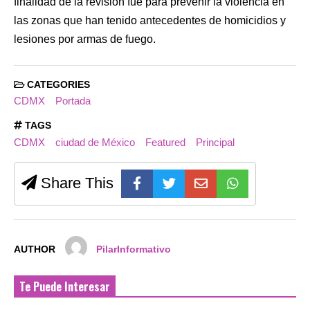
finalidad de la revisión fue para prevenir la violencia en
las zonas que han tenido antecedentes de homicidios y
lesiones por armas de fuego.
CATEGORIES
CDMX
Portada
TAGS
CDMX
ciudad de México
Featured
Principal
Share This
AUTHOR
PilarInformativo
Te Puede Interesar