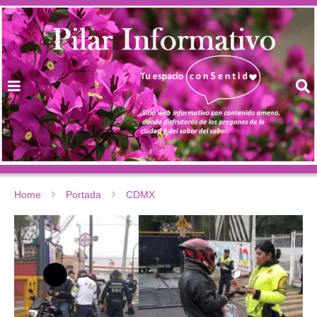
Home
Portada
CDMX