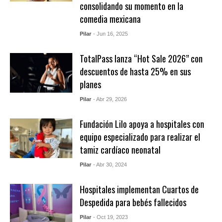
consolidando su momento en la
comedia mexicana
Pilar
- Jun 16, 2025
TotalPass lanza “Hot Sale 2026” con
descuentos de hasta 25% en sus
planes
Pilar
- Abr 29, 2026
Fundación Lilo apoya a hospitales con
equipo especializado para realizar el
tamiz cardíaco neonatal
Pilar
- Abr 30, 2024
Hospitales implementan Cuartos de
Despedida para bebés fallecidos
Pilar
- Oct 19, 2023