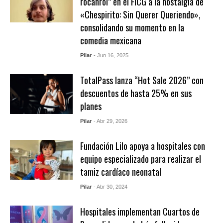
rocanrol” en el FICG a la nostalgia de
«Chespirito: Sin Querer Queriendo»,
consolidando su momento en la
comedia mexicana
Pilar
- Jun 16, 2025
TotalPass lanza “Hot Sale 2026” con
descuentos de hasta 25% en sus
planes
Pilar
- Abr 29, 2026
Fundación Lilo apoya a hospitales con
equipo especializado para realizar el
tamiz cardíaco neonatal
Pilar
- Abr 30, 2024
Hospitales implementan Cuartos de