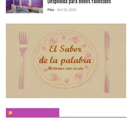
Despedida para bebés fallecidos
Pilar
- Oct 19, 2023
El Sabor de la Palabra