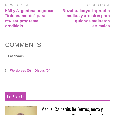
NEWER POST
OLDER POST
FMI y Argentina negocian
Nezahualcóyotl aprueba
“intensamente” para
multas y arrestos para
revisar programa
quienes maltraten
crediticio
animales
COMMENTS
Facebook (
)
Wordpress (0)
Disqus (
0
)
Lo + Visto
Manuel Calderón: De “Autos, mota y