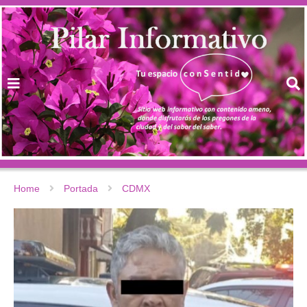
Home
Portada
CDMX