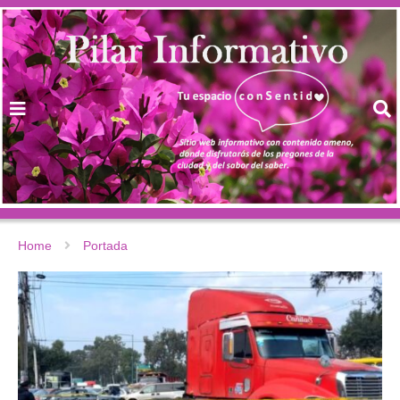
Home
Portada