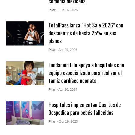
comedia mexicana
Pilar
- Jun 16, 2025
TotalPass lanza “Hot Sale 2026” con
descuentos de hasta 25% en sus
planes
Pilar
- Abr 29, 2026
Fundación Lilo apoya a hospitales con
equipo especializado para realizar el
tamiz cardíaco neonatal
Pilar
- Abr 30, 2024
Hospitales implementan Cuartos de
Despedida para bebés fallecidos
Pilar
- Oct 19, 2023