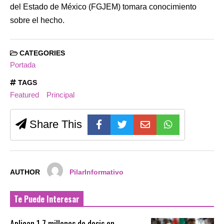
del Estado de México (FGJEM) tomara conocimiento
sobre el hecho.
CATEGORIES
Portada
TAGS
Featured
Principal
Share This
AUTHOR
PilarInformativo
Te Puede Interesar
Aplican 1.7 millones de dosis en