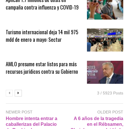
campaña contra influenza y COVID-19
Turismo internacional deja 14 mil 975
mdd de enero a mayo: Sectur
AMLO presume estar listos para más
recursos jurídicos contra su Gobierno
3 / 5923 Posts
NEWER POST
OLDER POST
Hombre intenta entrar a
A 6 años de la tragedia
caballerizas del Palacio
en el Rébsamen,